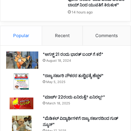
ಬಾಯ್ ನಿಂದ ಯುವತಿಗೆ ಕಿರುಕುಳ*
14 hours ago
Popular
Recent
Comments
*ಆಗಸ್ಟ್ 21 ರಂದು ಭಾರತ್‌ ಬಂದ್‌ ಗೆ ಕರೆ*
August 18, 2024
*ರಾಜ್ಯ ಸರ್ಕಾರಿ ನೌಕರರ ತುಟ್ಟಿಭತ್ಯೆ ಹೆಚ್ಚಳ*
May 5, 2025
*ಮಾರ್ಚ್ 22ರಂದು ಏನಿರುತ್ತೆ? ಏನಿರಲ್ಲ?*
March 18, 2025
*ಮೆಡಿಕಲ್ ವಿದ್ಯಾರ್ಥಿಗಳಿಗೆ ರಾಜ್ಯ ಸರ್ಕಾರದಿಂದ ಗುಡ್
ನ್ಯೂಸ್*
May 17, 2025