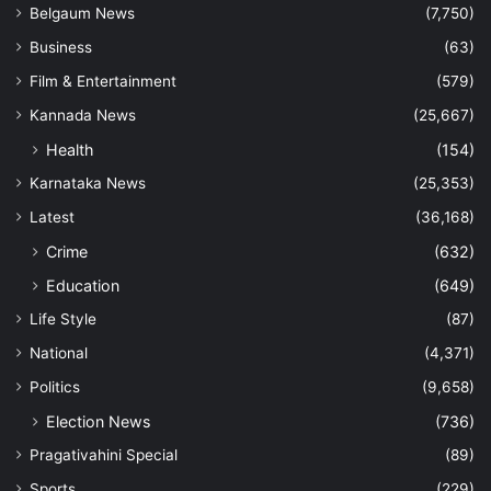
Belgaum News
(7,750)
Business
(63)
Film & Entertainment
(579)
Kannada News
(25,667)
Health
(154)
Karnataka News
(25,353)
Latest
(36,168)
Crime
(632)
Education
(649)
Life Style
(87)
National
(4,371)
Politics
(9,658)
Election News
(736)
Pragativahini Special
(89)
Sports
(229)