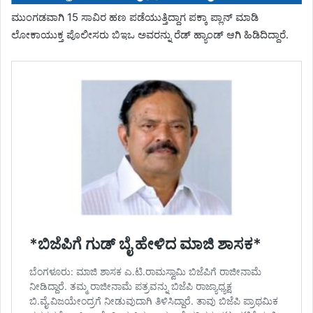
ಮುಂಗಡವಾಗಿ 15 ಸಾವಿರ ಹಣ ಪಡೆಯುತ್ತಿದ್ದಾಗ ಪಕ್ಕಾ ಪ್ಲಾನ್ ಮಾಡಿ
ಲೋಕಾಯುಕ್ತ ಪೊಲೀಸರು ಬಿಇಒ ಅವರನ್ನು ರೆಡ್ ಹ್ಯಾಂಡ್ ಆಗಿ ಹಿಡಿದಿದ್ದಾರೆ.