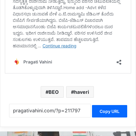
BEO
haveri
Copy URL