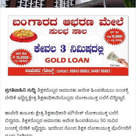
ಪ್ರಗತಿವಾಹಿನಿ ಸುದ್ದಿ:
ಶಿಕ್ಷಕರೊಬ್ಬರ ಅಮಾನತು ಆದೇಶ ಹಿಂಪಡೆಯಲು ಲಂಚಕ್ಕೆ
ಬೇದಿಕೆ ಇಟ್ಟಿದ್ದ ಕ್ಷೇತ್ರ ಶಿಕ್ಷಣಾಧಿಕಾರಿಯೊಬ್ಬರು ಲೋಕಾಯುಕ್ತ ಬಲೆಗೆ ಬಿದ್ದಿದ್ದಾರೆ.
ಹಾವೇರಿ ತಾಲೂಕು ಕ್ಷೇತ್ರ ಶಿಕ್ಷಣಾಧಿಕಾರಿ ಮೌನೇಶ್ ಲೋಕಾಯುಕ್ತ ಬಲೆಗೆ
ಬಿದ್ದವರು. ಶಿಕ್ಷಕರೊಬ್ಬರ ಅಮಾನತು ಆದೇಶ ಹಿಂಪಡೆಯಲು 50 ಸಾವಿರ
ಲಂಚಕ್ಕೆ ಬೇಡಿಕೆ ಇಟ್ಟಿದ್ದರು. ಇದರಿಂದ ನೊಂದ ಶಿಕ್ಷಕ ಲೋಕಾಯುಕ್ತ ಪೊಲೀಸರಿಗೆ
ದೂರು ನೀಡಿದ್ದರು.