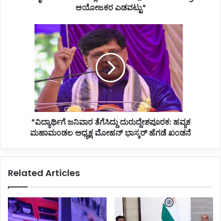
ಆಯೋಜಕರ ಎಡವಟ್ಟು*
*ವಿದ್ಯಾರ್ಥಿಗೆ
ಜನಿವಾರ
ತೆಗೆಸಿದ್ದು
ದುರುದ್ದೇಶಪೂರಕ:
ಹವ್ಯಕ
ಮಹಾಮಂಡಲ
ಅಧ್ಯಕ್ಷ
ಮೋಹನ್
ಭಾಸ್ಕರ್
*ವಿದ್ಯಾರ್ಥಿಗೆ ಜನಿವಾರ ತೆಗೆಸಿದ್ದು ದುರುದ್ದೇಶಪೂರಕ: ಹವ್ಯಕ
ಹೆಗಡೆ
ಖಂಡನೆ
ಮಹಾಮಂಡಲ ಅಧ್ಯಕ್ಷ ಮೋಹನ್ ಭಾಸ್ಕರ್ ಹೆಗಡೆ ಖಂಡನೆ
Related Articles