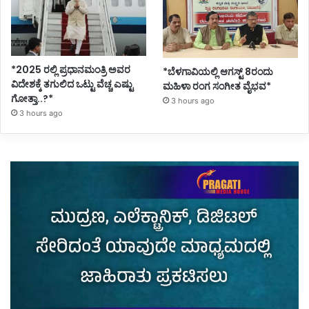
*2025 ರಲ್ಲಿ ಪ್ರಧಾನಮಂತ್ರಿ ಅವರ
*ಬೆಳಗಾವಿಯಲ್ಲಿ ಆಗಸ್ಟ್ 8ರಂದು
ವಿದೇಶಕ್ಕೆ ತಗುಲಿದ ಒಟ್ಟು ವೆಚ್ಚ ಎಷ್ಟು
ಮಹಿಳಾ ರಂಗ ಸಂಗೀತ ವೈಭವ*
ಗೋತ್ತಾ..?*
3 hours ago
3 hours ago