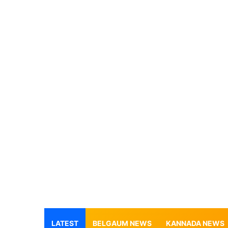
LATEST
BELGAUM NEWS
KANNADA NEWS