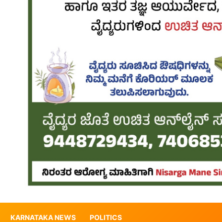
KARNATAKA NEWS
POLITICS