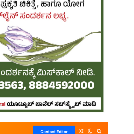
Random Article
Switch skin
Search for
Contact Editor