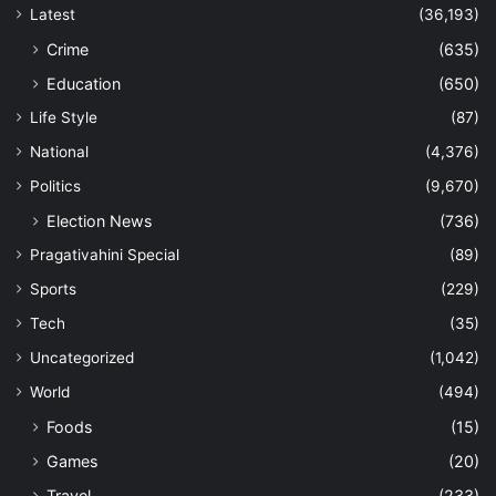
Latest
(36,193)
Crime
(635)
Education
(650)
Life Style
(87)
National
(4,376)
Politics
(9,670)
Election News
(736)
Pragativahini Special
(89)
Sports
(229)
Tech
(35)
Uncategorized
(1,042)
World
(494)
Foods
(15)
Games
(20)
Travel
(233)