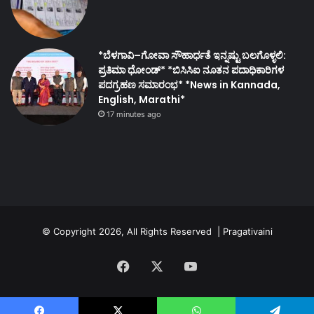
*ಬೆಳಗಾವಿ–ಗೋವಾ ಸೌಹಾರ್ಧತೆ ಇನ್ನಷ್ಟು ಬಲಗೊಳ್ಳಲಿ:
ಪ್ರತಿಮಾ ಧೋಂಡ್* *ಬಿಸಿಸಿಐ ನೂತನ ಪದಾಧಿಕಾರಿಗಳ
ಪದಗ್ರಹಣ ಸಮಾರಂಭ* *News in Kannada,
English, Marathi*
17 minutes ago
© Copyright 2026, All Rights Reserved | Pragativaini
Facebook
X
YouTube