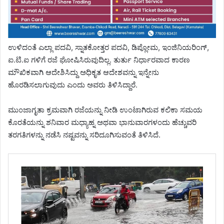
ಉಳಿದಂತೆ ಎಲ್ಲಾ ಪದವಿ, ಸ್ನಾತಕೋತ್ತರ ಪದವಿ, ಡಿಪ್ಲೋಮ, ಇಂಜಿನಿಯರಿಂಗ್‌,
ಐ.ಟಿ.ಐ ಗಳಿಗೆ ರಜೆ ಘೋಷಿಸಿರುವುದಿಲ್ಲ. ತುರ್ತು ನಿರ್ಧಾರವಾದ ಕಾರಣ
ಮೌಖಿಕವಾಗಿ ಆದೇಶಿಸಿದ್ದು ಅಧಿಕೃತ ಆದೇಶವನ್ನು ಇನ್ನೇನು
ಹೊರಡಿಸಲಾಗುವುದು ಎಂದು ಅವರು ತಿಳಿಸಿದ್ದಾರೆ.
ಮುಂಜಾಗೃತಾ ಕ್ರಮವಾಗಿ ರಜೆಯನ್ನು ನೀಡಿ ಉಂಟಾಗಿರುವ ಕಲಿಕಾ ಸಮಯ
ಕೊರತೆಯನ್ನು ಶನಿವಾರ ಮಧ್ಯಾಹ್ನ ಅಥವಾ ಭಾನುವಾರಗಳಂದು ಹೆಚ್ಚುವರಿ
ತರಗತಿಗಳನ್ನು ನಡೆಸಿ ನಷ್ಟವನ್ನು ಸರಿದೂಗಿಸುವಂತೆ ತಿಳಿಸಿದೆ.