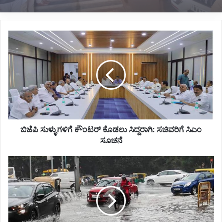
ಬಿಜೆಪಿ
ಸುಳ್ಳುಗಳಿಗೆ
ಕೌಂಟರ್
ಕೊಡಲು
ಸಿದ್ದರಾಗಿ:
ಸಚಿವರಿಗೆ
ಸಿಎಂ
ಸೂಚನೆ
ಬಿಜೆಪಿ ಸುಳ್ಳುಗಳಿಗೆ ಕೌಂಟರ್ ಕೊಡಲು ಸಿದ್ದರಾಗಿ: ಸಚಿವರಿಗೆ ಸಿಎಂ
ಸೂಚನೆ
ಬೆಳಗಾವಿಯಲ್ಲೂ
ಭಾರೀ
ಮಳೆ:
13
ಜಿಲ್ಲೆಗಳಲ್ಲಿ
ಯಲ್ಲೋ