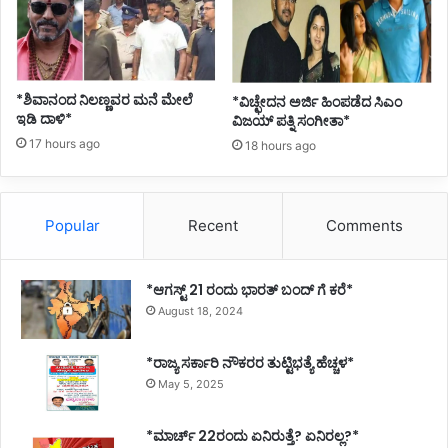
*ಶಿವಾನಂದ ನಿಲಣ್ಣವರ ಮನೆ ಮೇಲೆ
*ವಿಚ್ಛೇದನ ಅರ್ಜಿ ಹಿಂಪಡೆದ ಸಿಎಂ
ಇಡಿ ದಾಳಿ*
ವಿಜಯ್ ಪತ್ನಿ ಸಂಗೀತಾ*
17 hours ago
18 hours ago
Popular
Recent
Comments
*ಆಗಸ್ಟ್ 21 ರಂದು ಭಾರತ್‌ ಬಂದ್‌ ಗೆ ಕರೆ*
August 18, 2024
*ರಾಜ್ಯ ಸರ್ಕಾರಿ ನೌಕರರ ತುಟ್ಟಿಭತ್ಯೆ ಹೆಚ್ಚಳ*
May 5, 2025
*ಮಾರ್ಚ್ 22ರಂದು ಏನಿರುತ್ತೆ? ಏನಿರಲ್ಲ?*