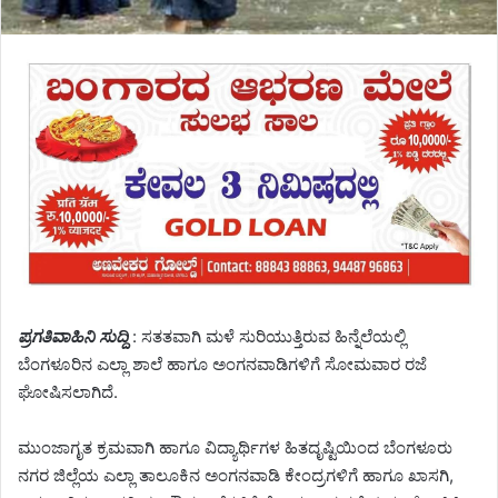
ಪ್ರಗತಿವಾಹಿನಿ ಸುದ್ದಿ
: ಸತತವಾಗಿ ಮಳೆ ಸುರಿಯುತ್ತಿರುವ ಹಿನ್ನೆಲೆಯಲ್ಲಿ
ಬೆಂಗಳೂರಿನ ಎಲ್ಲಾ ಶಾಲೆ ಹಾಗೂ ಅಂಗನವಾಡಿಗಳಿಗೆ ಸೋಮವಾರ ರಜೆ
ಘೋಷಿಸಲಾಗಿದೆ.
ಮುಂಜಾಗೃತ ಕ್ರಮವಾಗಿ ಹಾಗೂ ವಿದ್ಯಾರ್ಥಿಗಳ ಹಿತದೃಷ್ಟಿಯಿಂದ ಬೆಂಗಳೂರು
ನಗರ ಜಿಲ್ಲೆಯ ಎಲ್ಲಾ ತಾಲೂಕಿನ ಅಂಗನವಾಡಿ ಕೇಂದ್ರಗಳಿಗೆ ಹಾಗೂ ಖಾಸಗಿ,