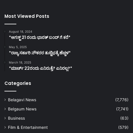
Most Viewed Posts
August 18, 2024
*ಆಗಸ್ಟ್ 21 ರಂದು ಭಾರತ್‌ ಬಂದ್‌ ಗೆ ಕರೆ*
May 5, 2025
*ರಾಜ್ಯ ಸರ್ಕಾರಿ ನೌಕರರ ತುಟ್ಟಿಭತ್ಯೆ ಹೆಚ್ಚಳ*
March 18, 2025
*ಮಾರ್ಚ್ 22ರಂದು ಏನಿರುತ್ತೆ? ಏನಿರಲ್ಲ?*
Categories
Belagavi News
(7,776)
Belgaum News
(7,741)
Business
(63)
Film & Entertainment
(579)