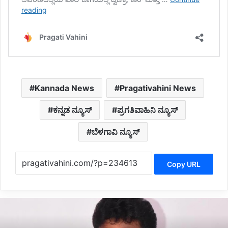
Kannada News
Pragativahini News
ಕನ್ನಡ ನ್ಯೂಸ್
ಪ್ರಗತಿವಾಹಿನಿ ನ್ಯೂಸ್
ಬೆಳಗಾವಿ ನ್ಯೂಸ್
Copy URL