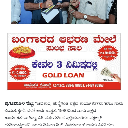
ಪ್ರಗತಿವಾಹಿನಿ ಸುದ್ದಿ
: “ಅಧಿಕಾರ, ಹುದ್ದೆಗಿಂತ ಪಕ್ಷದ ಕಾರ್ಯಕರ್ತನಾಗಿರಲು ನಾನು
ಬಯಸುತ್ತೇನೆ. ನನಗೆ ಅದೇ ಶಾಶ್ವತ. 1980ರಿಂದ ನಾನು ಪಕ್ಷದ
ಕಾರ್ಯಕರ್ತನಾಗಿದ್ದು, 45 ವರ್ಷಗಳಿಂದ ಇಲ್ಲಿಯವರೆಗೂ ಪಕ್ಷಕ್ಕಾಗಿ
ದುಡಿಯುತ್ತಿರುವೆ” ಎಂದು ಡಿಸಿಎಂ ಡಿ.ಕೆ. ಶಿವಕುಮಾರ್ ಅವರು ತಿಳಿಸಿದರು.