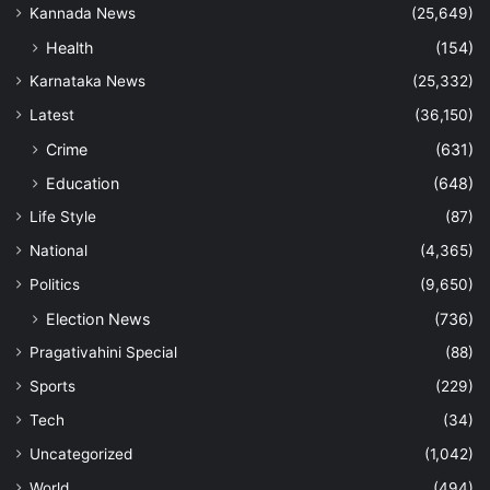
Kannada News
(25,649)
Health
(154)
Karnataka News
(25,332)
Latest
(36,150)
Crime
(631)
Education
(648)
Life Style
(87)
National
(4,365)
Politics
(9,650)
Election News
(736)
Pragativahini Special
(88)
Sports
(229)
Tech
(34)
Uncategorized
(1,042)
World
(494)