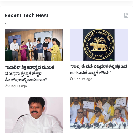
Recent Tech News
*ಸಾಲ, ಠೇವಣಿ ಬಡ್ಡಿದರಗಳಲ್ಲಿ ತಕ್ಷಣದ
*ಡಿಜಿಟಲ್ ಶಿಕ್ಷಣಶಾಸ್ತ್ರದ ಮೂಲಕ
ಬದಲಾವಣೆ ಸಾಧ್ಯತೆ ಕಡಿಮೆ*
ಬೋಧನಾ ಶ್ರೇಷ್ಠತೆ ಹೆಚ್ಚಳ:
ಕೆಎಲ್ಇಯಲ್ಲಿ ಕಾರ್ಯಗಾರ*
8 hours ago
8 hours ago