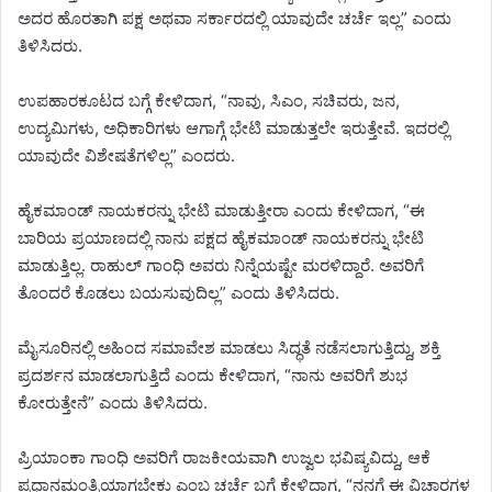
ಅದರ ಹೊರತಾಗಿ ಪಕ್ಷ ಅಥವಾ ಸರ್ಕಾರದಲ್ಲಿ ಯಾವುದೇ ಚರ್ಚೆ ಇಲ್ಲ” ಎಂದು
ತಿಳಿಸಿದರು.
ಉಪಹಾರಕೂಟದ ಬಗ್ಗೆ ಕೇಳಿದಾಗ, “ನಾವು, ಸಿಎಂ, ಸಚಿವರು, ಜನ,
ಉದ್ಯಮಿಗಳು, ಅಧಿಕಾರಿಗಳು ಆಗಾಗ್ಗೆ ಭೇಟಿ ಮಾಡುತ್ತಲೇ ಇರುತ್ತೇವೆ. ಇದರಲ್ಲಿ
ಯಾವುದೇ ವಿಶೇಷತೆಗಳಿಲ್ಲ” ಎಂದರು.
ಹೈಕಮಾಂಡ್ ನಾಯಕರನ್ನು ಭೇಟಿ ಮಾಡುತ್ತೀರಾ ಎಂದು ಕೇಳಿದಾಗ, “ಈ
ಬಾರಿಯ ಪ್ರಯಾಣದಲ್ಲಿ ನಾನು ಪಕ್ಷದ ಹೈಕಮಾಂಡ್ ನಾಯಕರನ್ನು ಭೇಟಿ
ಮಾಡುತ್ತಿಲ್ಲ. ರಾಹುಲ್ ಗಾಂಧಿ ಅವರು ನಿನ್ನೆಯಷ್ಟೇ ಮರಳಿದ್ದಾರೆ. ಅವರಿಗೆ
ತೊಂದರೆ ಕೊಡಲು ಬಯಸುವುದಿಲ್ಲ” ಎಂದು ತಿಳಿಸಿದರು.
ಮೈಸೂರಿನಲ್ಲಿ ಅಹಿಂದ ಸಮಾವೇಶ ಮಾಡಲು ಸಿದ್ಧತೆ ನಡೆಸಲಾಗುತ್ತಿದ್ದು, ಶಕ್ತಿ
ಪ್ರದರ್ಶನ ಮಾಡಲಾಗುತ್ತಿದೆ ಎಂದು ಕೇಳಿದಾಗ, “ನಾನು ಅವರಿಗೆ ಶುಭ
ಕೋರುತ್ತೇನೆ” ಎಂದು ತಿಳಿಸಿದರು.
ಪ್ರಿಯಾಂಕಾ ಗಾಂಧಿ ಅವರಿಗೆ ರಾಜಕೀಯವಾಗಿ ಉಜ್ವಲ ಭವಿಷ್ಯವಿದ್ದು, ಆಕೆ
ಪ್ರಧಾನಮಂತ್ರಿಯಾಗಬೇಕು ಎಂಬ ಚರ್ಚೆ ಬಗ್ಗೆ ಕೇಳಿದಾಗ, “ನನಗೆ ಈ ವಿಚಾರಗಳ