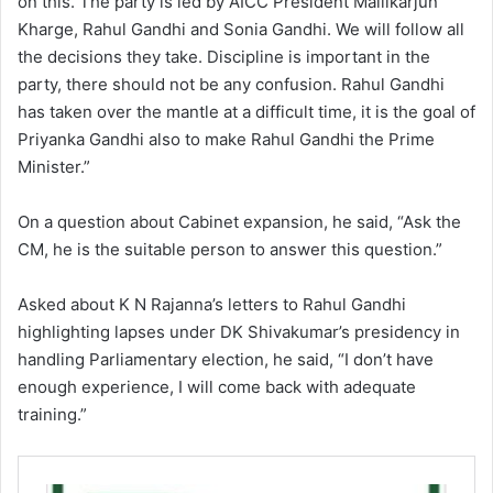
on this. The party is led by AICC President Mallikarjun
Kharge, Rahul Gandhi and Sonia Gandhi. We will follow all
the decisions they take. Discipline is important in the
party, there should not be any confusion. Rahul Gandhi
has taken over the mantle at a difficult time, it is the goal of
Priyanka Gandhi also to make Rahul Gandhi the Prime
Minister.”
On a question about Cabinet expansion, he said, “Ask the
CM, he is the suitable person to answer this question.”
Asked about K N Rajanna’s letters to Rahul Gandhi
highlighting lapses under DK Shivakumar’s presidency in
handling Parliamentary election, he said, “I don’t have
enough experience, I will come back with adequate
training.”