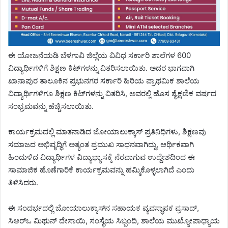
ಈ ಯೋಜನೆಯಡಿ ಬೆಳಗಾವಿ ಜಿಲ್ಲೆಯ ವಿವಿಧ ಸರ್ಕಾರಿ ಶಾಲೆಗಳ 600
ವಿದ್ಯಾರ್ಥಿಗಳಿಗೆ ಶಿಕ್ಷಣ ಕಿಟ್‌ಗಳನ್ನು ವಿತರಿಸಲಾಯಿತು. ಅದರ ಭಾಗವಾಗಿ
ಖಾನಾಪುರ ತಾಲೂಕಿನ ಪ್ರಭುನಗರ ಸರ್ಕಾರಿ ಹಿರಿಯ ಪ್ರಾಥಮಿಕ ಶಾಲೆಯ
ವಿದ್ಯಾರ್ಥಿಗಳಿಗೂ ಶಿಕ್ಷಣ ಕಿಟ್‌ಗಳನ್ನು ವಿತರಿಸಿ, ಅವರಲ್ಲಿ ಹೊಸ ಶೈಕ್ಷಣಿಕ ವರ್ಷದ
ಸಂಭ್ರಮವನ್ನು ಹೆಚ್ಚಿಸಲಾಯಿತು.
ಕಾರ್ಯಕ್ರಮದಲ್ಲಿ ಮಾತನಾಡಿದ ಜೋಯಾಲುಕ್ಕಾಸ್ ಪ್ರತಿನಿಧಿಗಳು, ಶಿಕ್ಷಣವು
ಸಮಾಜದ ಅಭಿವೃದ್ಧಿಗೆ ಅತ್ಯಂತ ಪ್ರಮುಖ ಸಾಧನವಾಗಿದ್ದು, ಆರ್ಥಿಕವಾಗಿ
ಹಿಂದುಳಿದ ವಿದ್ಯಾರ್ಥಿಗಳ ವಿದ್ಯಾಭ್ಯಾಸಕ್ಕೆ ನೆರವಾಗುವ ಉದ್ದೇಶದಿಂದ ಈ
ಸಾಮಾಜಿಕ ಹೊಣೆಗಾರಿಕೆ ಕಾರ್ಯಕ್ರಮವನ್ನು ಹಮ್ಮಿಕೊಳ್ಳಲಾಗಿದೆ ಎಂದು
ತಿಳಿಸಿದರು.
ಈ ಸಂದರ್ಭದಲ್ಲಿ ಜೋಯಾಲುಕ್ಕಾಸ್‌ನ ಸಹಾಯಕ ವ್ಯವಸ್ಥಾಪಕ ಪ್ರಸಾದ್,
ಸಿಆರ್‌ಒ ಮಿಥುನ್ ದೇಸಾಯಿ, ಸಂಸ್ಥೆಯ ಸಿಬ್ಬಂದಿ, ಶಾಲೆಯ ಮುಖ್ಯೋಪಾಧ್ಯಾಯ