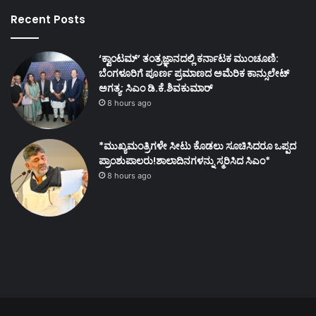
Recent Posts
‘ಕ್ವಾಂಟಮ್’ ತಂತ್ರಜ್ಞಾನದಲ್ಲಿ ಕರ್ನಾಟಕ ಮುಂಚೂಣಿ:
ಬೆಂಗಳೂರಿಗೆ ಪೂರ್ಣ ಪ್ರಮಾಣದ ಅಮೆರಿಕ ಕಾನ್ಸುಲೇಟ್
ಅಗತ್ಯ: ಸಿಎಂ ಡಿ.ಕೆ.ಶಿವಕುಮಾರ್
8 hours ago
*ಮುಖ್ಯಮಂತ್ರಿಗಳೇ ಸೀಟು ಕೊಡಲು ಸೂಚಿಸಿದರೂ ಒಪ್ಪದ
ಪ್ರಾಂಶುಪಾಲರು!ಶಾಲಾದಿನಗಳನ್ನು ಸ್ಮರಿಸಿದ ಸಿಎಂ*
8 hours ago