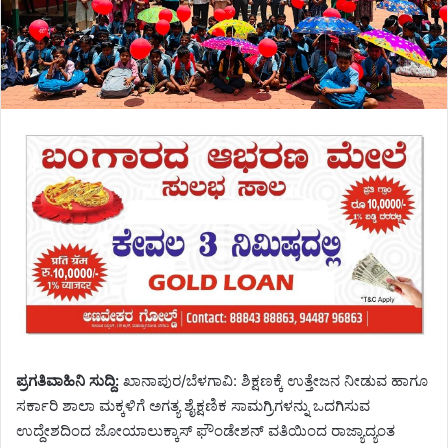
ಪ್ರಗತಿವಾಹಿನಿ ಸುದ್ದಿ:
ಖಾನಾಪುರ/ಬೆಳಗಾವಿ: ಶಿಕ್ಷಣಕ್ಕೆ ಉತ್ತೇಜನ ನೀಡುವ ಹಾಗೂ
ಸರ್ಕಾರಿ ಶಾಲಾ ಮಕ್ಕಳಿಗೆ ಅಗತ್ಯ ಶೈಕ್ಷಣಿಕ ಸಾಮಗ್ರಿಗಳನ್ನು ಒದಗಿಸುವ
ಉದ್ದೇಶದಿಂದ ಜೋಯಾಲುಕ್ಕಾಸ್ ಫೌಂಡೇಶನ್ ವತಿಯಿಂದ ರಾಜ್ಯಾದ್ಯಂತ