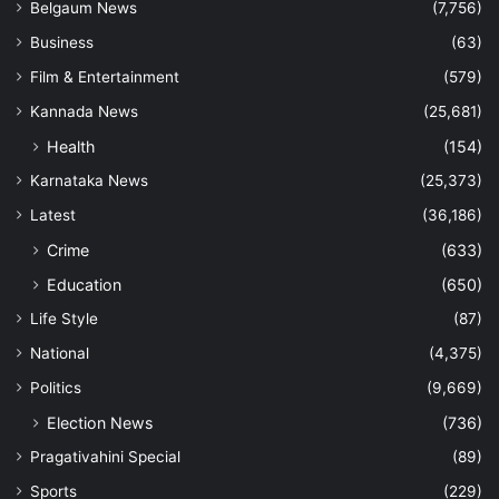
Belgaum News
(7,756)
Business
(63)
Film & Entertainment
(579)
Kannada News
(25,681)
Health
(154)
Karnataka News
(25,373)
Latest
(36,186)
Crime
(633)
Education
(650)
Life Style
(87)
National
(4,375)
Politics
(9,669)
Election News
(736)
Pragativahini Special
(89)
Sports
(229)