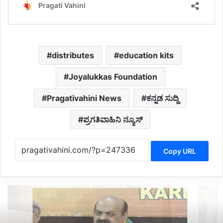
distributes
education kits
Joyalukkas Foundation
Pragativahini News
ಕನ್ನಡ ಸುದ್ದಿ
ಪ್ರಗತಿವಾಹಿನಿ ನ್ಯೂಸ್
Copy URL