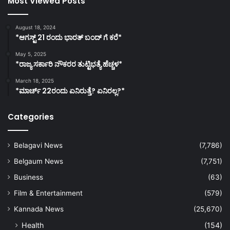
Most Viewed Posts
August 18, 2024
*ಆಗಸ್ಟ್ 21 ರಂದು ಭಾರತ್‌ ಬಂದ್‌ ಗೆ ಕರೆ*
May 5, 2025
*ರಾಜ್ಯ ಸರ್ಕಾರಿ ನೌಕರರ ತುಟ್ಟಿಭತ್ಯೆ ಹೆಚ್ಚಳ*
March 18, 2025
*ಮಾರ್ಚ್ 22ರಂದು ಏನಿರುತ್ತೆ? ಏನಿರಲ್ಲ?*
Categories
Belagavi News
(7,786)
Belgaum News
(7,751)
Business
(63)
Film & Entertainment
(579)
Kannada News
(25,670)
Health
(154)