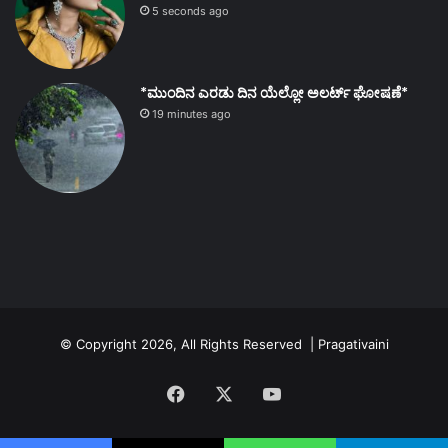
5 seconds ago
*ಮುಂದಿನ ಎರಡು ದಿನ ಯೆಲ್ಲೋ ಅಲರ್ಟ್ ಘೋಷಣೆ*
19 minutes ago
© Copyright 2026, All Rights Reserved | Pragativaini
Facebook
X
YouTube