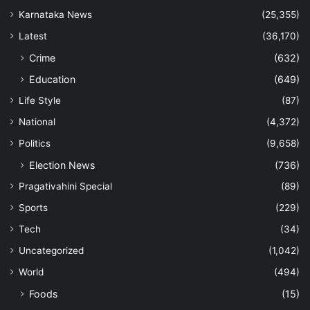
Karnataka News
(25,355)
Latest
(36,170)
Crime
(632)
Education
(649)
Life Style
(87)
National
(4,372)
Politics
(9,658)
Election News
(736)
Pragativahini Special
(89)
Sports
(229)
Tech
(34)
Uncategorized
(1,042)
World
(494)
Foods
(15)