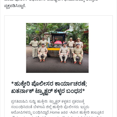
ವ್ಯಕ್ತಪಡಿಸಿದ್ದಾರೆ.