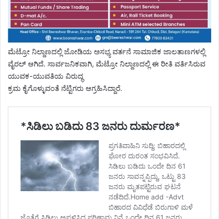
ಮೆಟ್ರೋ ನಿಲ್ದಾಣದಲ್ಲಿ ಜೋಡಿಯ ಅಸಭ್ಯ ವರ್ತನೆ ಸಾಮಾಜಿಕ ಜಾಲತಾಣಗಳಲ್ಲಿ
ವೈರಲ್ ಆಗಿದೆ. ಸಾರ್ವಜನಿಕವಾಗಿ, ಮೆಟ್ರೋ ನಿಲ್ದಾಣದಲ್ಲಿ ಈ ರೀತಿ ವರ್ತಿಸಿರುವ
ಯುವಕ-ಯುವತಿಯ ವಿರುದ್ಧ
ಕ್ರಮ ಕೈಗೊಳ್ಳುವಂತೆ ನೆಟ್ಟಿಗರು ಆಗ್ರಹಿಸಿದ್ದಾರೆ.