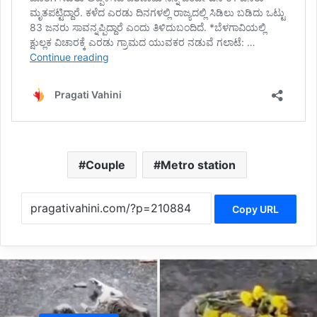
Couple
Metro station
Copy URL