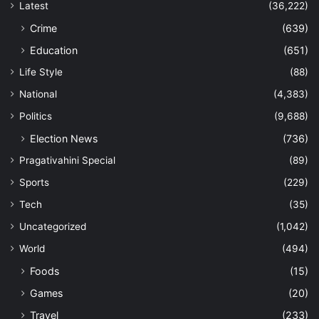
Latest
(36,222)
Crime
(639)
Education
(651)
Life Style
(88)
National
(4,383)
Politics
(9,688)
Election News
(736)
Pragativahini Special
(89)
Sports
(229)
Tech
(35)
Uncategorized
(1,042)
World
(494)
Foods
(15)
Games
(20)
Travel
(233)