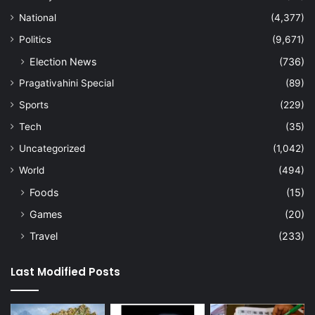
National
(4,377)
Politics
(9,671)
Election News
(736)
Pragativahini Special
(89)
Sports
(229)
Tech
(35)
Uncategorized
(1,042)
World
(494)
Foods
(15)
Games
(20)
Travel
(233)
Last Modified Posts