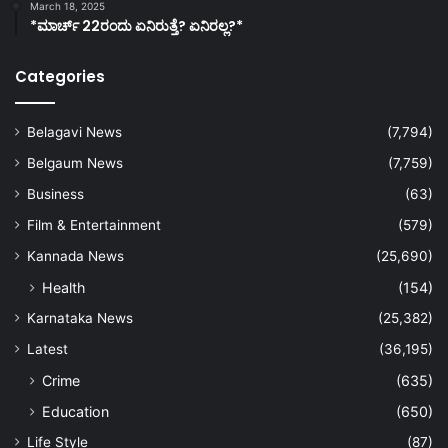
March 18, 2025
*ಮಾರ್ಚ್ 22ರಂದು ಏನಿರುತ್ತೆ? ಏನಿರಲ್ಲ?*
Categories
Belagavi News
(7,794)
Belgaum News
(7,759)
Business
(63)
Film & Entertainment
(579)
Kannada News
(25,690)
Health
(154)
Karnataka News
(25,382)
Latest
(36,195)
Crime
(635)
Education
(650)
Life Style
(87)