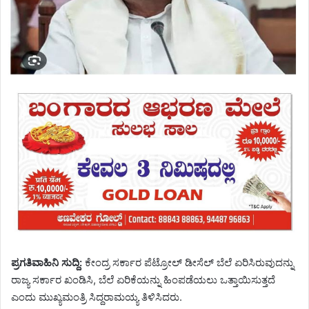
ಪ್ರಗತಿವಾಹಿನಿ ಸುದ್ದಿ:
ಕೇಂದ್ರ ಸರ್ಕಾರ ಪೆಟ್ರೋಲ್ ಡೀಸೆಲ್ ಬೆಲೆ ಏರಿಸಿರುವುದನ್ನು
ರಾಜ್ಯ ಸರ್ಕಾರ ಖಂಡಿಸಿ, ಬೆಲೆ ಏರಿಕೆಯನ್ನು ಹಿಂಪಡೆಯಲು ಒತ್ತಾಯಿಸುತ್ತದೆ
ಎಂದು ಮುಖ್ಯಮಂತ್ರಿ ಸಿದ್ದರಾಮಯ್ಯ ತಿಳಿಸಿದರು.