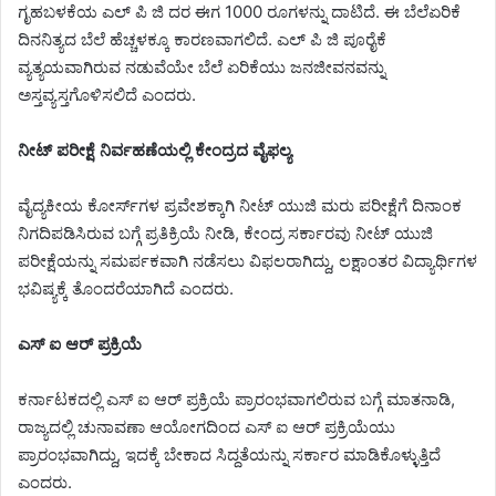
ಗೃಹಬಳಕೆಯ ಎಲ್ ಪಿ ಜಿ ದರ ಈಗ 1000 ರೂಗಳನ್ನು ದಾಟಿದೆ. ಈ ಬೆಲೆಏರಿಕೆ
ದಿನನಿತ್ಯದ ಬೆಲೆ ಹೆಚ್ಚಳಕ್ಕೂ ಕಾರಣವಾಗಲಿದೆ. ಎಲ್ ಪಿ ಜಿ ಪೂರೈಕೆ
ವ್ಯತ್ಯಯವಾಗಿರುವ ನಡುವೆಯೇ ಬೆಲೆ ಏರಿಕೆಯು ಜನಜೀವನವನ್ನು
ಅಸ್ತವ್ಯಸ್ತಗೊಳಿಸಲಿದೆ ಎಂದರು.
ನೀಟ್ ಪರೀಕ್ಷೆ ನಿರ್ವಹಣೆಯಲ್ಲಿ ಕೇಂದ್ರದ ವೈಫಲ್ಯ
ವೈದ್ಯಕೀಯ ಕೋರ್ಸ್‌ಗಳ ಪ್ರವೇಶಕ್ಕಾಗಿ ನೀಟ್ ಯುಜಿ ಮರು ಪರೀಕ್ಷೆಗೆ ದಿನಾಂಕ
ನಿಗದಿಪಡಿಸಿರುವ ಬಗ್ಗೆ ಪ್ರತಿಕ್ರಿಯೆ ನೀಡಿ, ಕೇಂದ್ರ ಸರ್ಕಾರವು ನೀಟ್ ಯುಜಿ
ಪರೀಕ್ಷೆಯನ್ನು ಸಮರ್ಪಕವಾಗಿ ನಡೆಸಲು ವಿಫಲರಾಗಿದ್ದು, ಲಕ್ಷಾಂತರ ವಿದ್ಯಾರ್ಥಿಗಳ
ಭವಿಷ್ಯಕ್ಕೆ ತೊಂದರೆಯಾಗಿದೆ ಎಂದರು.
ಎಸ್ ಐ ಆರ್ ಪ್ರಕ್ರಿಯೆ
ಕರ್ನಾಟಕದಲ್ಲಿ ಎಸ್ ಐ ಆರ್ ಪ್ರಕ್ರಿಯೆ ಪ್ರಾರಂಭವಾಗಲಿರುವ ಬಗ್ಗೆ ಮಾತನಾಡಿ,
ರಾಜ್ಯದಲ್ಲಿ ಚುನಾವಣಾ ಆಯೋಗದಿಂದ ಎಸ್ ಐ ಆರ್ ಪ್ರಕ್ರಿಯೆಯು
ಪ್ರಾರಂಭವಾಗಿದ್ದು, ಇದಕ್ಕೆ ಬೇಕಾದ ಸಿದ್ದತೆಯನ್ನು ಸರ್ಕಾರ ಮಾಡಿಕೊಳ್ಳುತ್ತಿದೆ
ಎಂದರು.