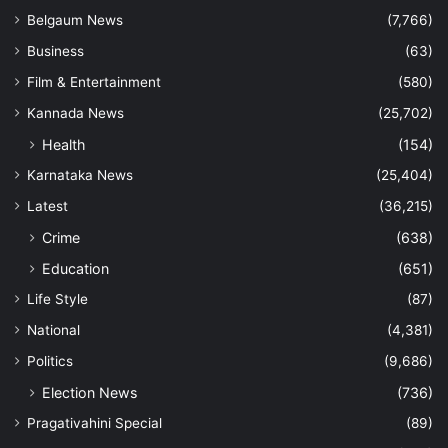
Belgaum News
(7,766)
Business
(63)
Film & Entertainment
(580)
Kannada News
(25,702)
Health
(154)
Karnataka News
(25,404)
Latest
(36,215)
Crime
(638)
Education
(651)
Life Style
(87)
National
(4,381)
Politics
(9,686)
Election News
(736)
Pragativahini Special
(89)