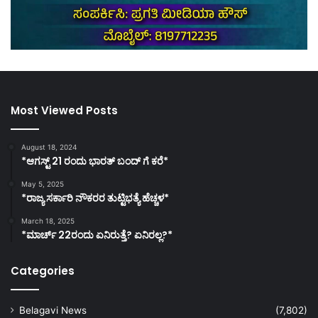
Most Viewed Posts
August 18, 2024
*ಆಗಸ್ಟ್ 21 ರಂದು ಭಾರತ್‌ ಬಂದ್‌ ಗೆ ಕರೆ*
May 5, 2025
*ರಾಜ್ಯ ಸರ್ಕಾರಿ ನೌಕರರ ತುಟ್ಟಿಭತ್ಯೆ ಹೆಚ್ಚಳ*
March 18, 2025
*ಮಾರ್ಚ್ 22ರಂದು ಏನಿರುತ್ತೆ? ಏನಿರಲ್ಲ?*
Categories
Belagavi News
(7,802)