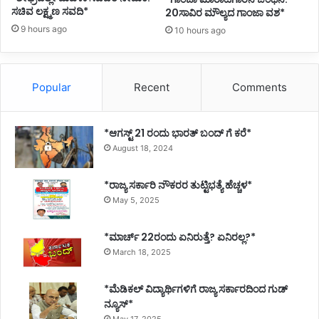
ಸಚಿವ ಲಕ್ಷ್ಮಣ ಸವದಿ*
20ಸಾವಿರ ಮೌಲ್ಯದ ಗಾಂಜಾ ವಶ*
9 hours ago
10 hours ago
Popular
Recent
Comments
*ಆಗಸ್ಟ್ 21 ರಂದು ಭಾರತ್‌ ಬಂದ್‌ ಗೆ ಕರೆ*
August 18, 2024
*ರಾಜ್ಯ ಸರ್ಕಾರಿ ನೌಕರರ ತುಟ್ಟಿಭತ್ಯೆ ಹೆಚ್ಚಳ*
May 5, 2025
*ಮಾರ್ಚ್ 22ರಂದು ಏನಿರುತ್ತೆ? ಏನಿರಲ್ಲ?*
March 18, 2025
*ಮೆಡಿಕಲ್ ವಿದ್ಯಾರ್ಥಿಗಳಿಗೆ ರಾಜ್ಯ ಸರ್ಕಾರದಿಂದ ಗುಡ್
ನ್ಯೂಸ್*