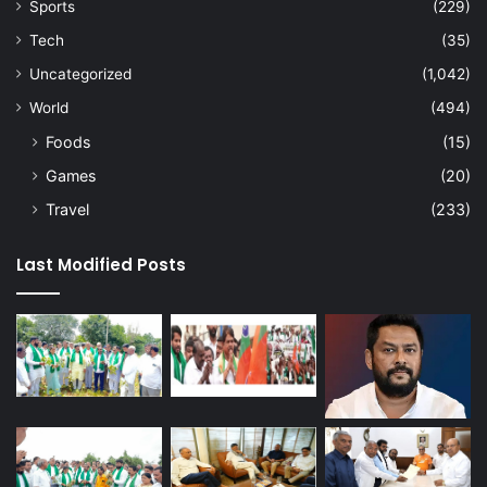
Sports
(229)
Tech
(35)
Uncategorized
(1,042)
World
(494)
Foods
(15)
Games
(20)
Travel
(233)
Last Modified Posts