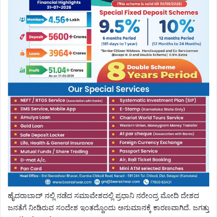
ಹೈದರಾಬಾದ್ ನಲ್ಲಿ ನಡೆದ ಸಮಾವೇಶದಲ್ಲಿ ಪ್ರಧಾನಿ ನರೇಂದ್ರ ಮೋದಿ ದೇಶದ
ಜನತೆಗೆ ನೀಡಿರುವ ಸಂದೇಶ ಇಂತದ್ದೊಂದು ಅನುಮಾನಕ್ಕೆ ಕಾರಣವಾಗಿದೆ. ಜಗತ್ತು