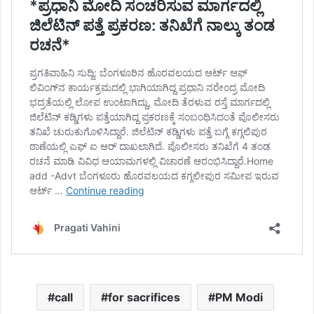
call
for sacrifices
PM Modi