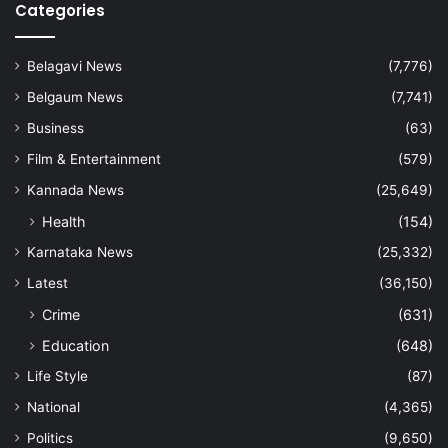
Categories
Belagavi News
(7,776)
Belgaum News
(7,741)
Business
(63)
Film & Entertainment
(579)
Kannada News
(25,649)
Health
(154)
Karnataka News
(25,332)
Latest
(36,150)
Crime
(631)
Education
(648)
Life Style
(87)
National
(4,365)
Politics
(9,650)