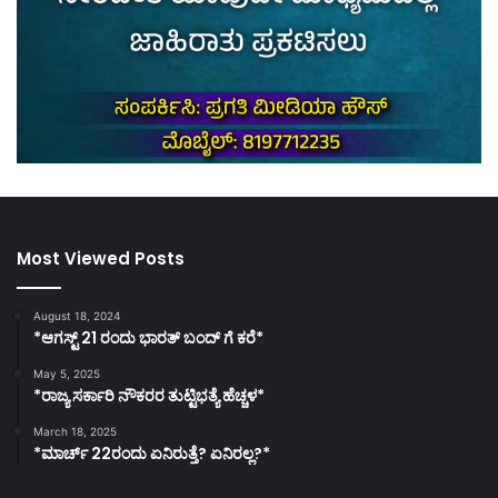
Most Viewed Posts
August 18, 2024
*ಆಗಸ್ಟ್ 21 ರಂದು ಭಾರತ್‌ ಬಂದ್‌ ಗೆ ಕರೆ*
May 5, 2025
*ರಾಜ್ಯ ಸರ್ಕಾರಿ ನೌಕರರ ತುಟ್ಟಿಭತ್ಯೆ ಹೆಚ್ಚಳ*
March 18, 2025
*ಮಾರ್ಚ್ 22ರಂದು ಏನಿರುತ್ತೆ? ಏನಿರಲ್ಲ?*