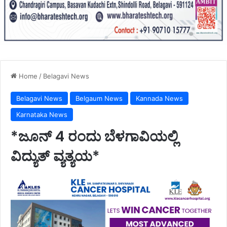
Home
/
Belagavi News
Belagavi News
Belgaum News
Kannada News
Karnataka News
*ಜೂನ್ 4 ರಂದು ಬೆಳಗಾವಿಯಲ್ಲಿ
ವಿದ್ಯುತ್ ವ್ಯತ್ಯಯ*