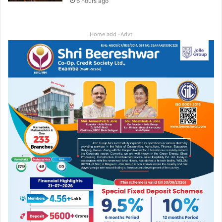
6 hours ago
Home add -Advt