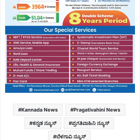
Kannada News
Pragativahini News
ಕನ್ನಡ ನ್ಯೂಸ್
ಪ್ರಗತಿವಾಹಿನಿ ನ್ಯೂಸ್
ಬೆಳಗಾವಿ ನ್ಯೂಸ್