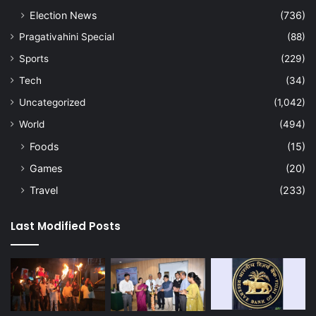
Election News
(736)
Pragativahini Special
(88)
Sports
(229)
Tech
(34)
Uncategorized
(1,042)
World
(494)
Foods
(15)
Games
(20)
Travel
(233)
Last Modified Posts