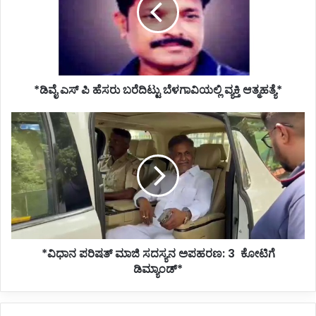
ಬರೆದಿಟ್ಟು
ಬೆಳಗಾವಿಯಲ್ಲಿ
ವ್ಯಕ್ತಿ
ಆತ್ಮಹತ್ಯೆ*
*ಡಿವೈ ಎಸ್ ಪಿ ಹೆಸರು ಬರೆದಿಟ್ಟು ಬೆಳಗಾವಿಯಲ್ಲಿ ವ್ಯಕ್ತಿ ಆತ್ಮಹತ್ಯೆ*
*ವಿಧಾನ
ಪರಿಷತ್
ಮಾಜಿ
ಸದಸ್ಯನ
ಅಪಹರಣ:
3
ಕೋಟಿಗೆ
ಡಿಮ್ಯಾಂಡ್*
*ವಿಧಾನ ಪರಿಷತ್ ಮಾಜಿ ಸದಸ್ಯನ ಅಪಹರಣ: 3 ಕೋಟಿಗೆ
ಡಿಮ್ಯಾಂಡ್*