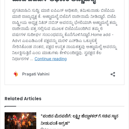
Related Articles
*ಪಂಜಿನ ಮೆರವಣಿಗೆ: ಲಕ್ಷ್ಮೀ ಹೆಬ್ಬಾಳಕರ್ ಗೆ ಸಚಿವ ಸ್ಥಾನ
ನೀಡುವಂತೆ ಆಗ್ರಹ*