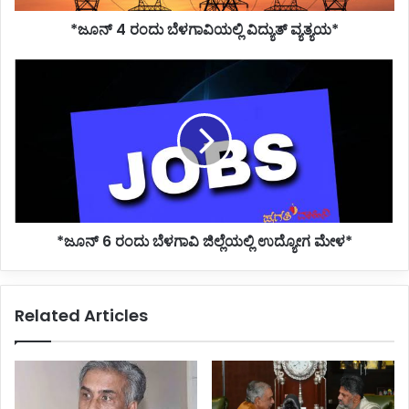
*ಜೂನ್ 4 ರಂದು ಬೆಳಗಾವಿಯಲ್ಲಿ ವಿದ್ಯುತ್ ವ್ಯತ್ಯಯ*
*ಜೂನ್
6
ರಂದು
ಬೆಳಗಾವಿ
ಜಿಲ್ಲೆಯಲ್ಲಿ
ಉದ್ಯೋಗ
ಮೇಳ*
*ಜೂನ್ 6 ರಂದು ಬೆಳಗಾವಿ ಜಿಲ್ಲೆಯಲ್ಲಿ ಉದ್ಯೋಗ ಮೇಳ*
Related Articles