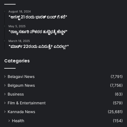
August 18, 2024
*ಆಗಸ್ಟ್ 21 ರಂದು ಭಾರತ್‌ ಬಂದ್‌ ಗೆ ಕರೆ*
May 5, 2025
*ರಾಜ್ಯ ಸರ್ಕಾರಿ ನೌಕರರ ತುಟ್ಟಿಭತ್ಯೆ ಹೆಚ್ಚಳ*
March 18, 2025
*ಮಾರ್ಚ್ 22ರಂದು ಏನಿರುತ್ತೆ? ಏನಿರಲ್ಲ?*
Categories
Belagavi News
(7,791)
Belgaum News
(7,756)
Business
(63)
Film & Entertainment
(579)
Kannada News
(25,681)
Health
(154)