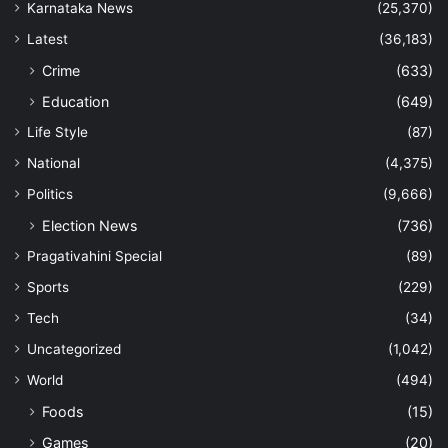
Karnataka News
(25,370)
Latest
(36,183)
Crime
(633)
Education
(649)
Life Style
(87)
National
(4,375)
Politics
(9,666)
Election News
(736)
Pragativahini Special
(89)
Sports
(229)
Tech
(34)
Uncategorized
(1,042)
World
(494)
Foods
(15)
Games
(20)