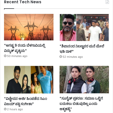
Recent Tech News
*ಆಗಷ್ಟ 9 ರಂದು ಬೆಳಗಾವಿಯಲ್ಲಿ
*ಶಿವಾನಂದ ನಿಲಣ್ಣವರ ಮನೆ ಮೇಲೆ
ವಿದ್ಯುತ್ ವ್ಯತ್ಯಯ*
ಇಡಿ ದಾಳಿ*
50 minutes ago
52 minutes ago
*ಸೂಸೈಡ್ ಪ್ರಕರಣ: ಸಮಾಜ ಒಟ್ಟಿಗೆ
*ವಿಚ್ಛೇದನ ಅರ್ಜಿ ಹಿಂಪಡೆದ ಸಿಎಂ
ಬದುಕಲು ಬಿಡುವುದಿಲ್ಲ ಎಂದು
ವಿಜಯ್ ಪತ್ನಿ ಸಂಗೀತಾ*
ಆತ್ಮಹತ್ಯೆ*
2 hours ago