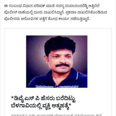
ಈ ಸಂಬಂಧ ವಿಧಾನ ಪರಿಷತ್ ಮಾಜಿ ಸದಸ್ಯ ದಯಾನಂದರೆಡ್ಡಿ ಅತ್ತಿಬೆಲೆ
ಪೊಲೀಸ್ ಠಾಣೆಯಲ್ಲಿ ದೂರು ದಾಖಲಿಸಿದ್ದಾರೆ. ಪ್ರಕರಣ ದಾಖಲಿಸಿಕೊಂಡಿರುವ
ಪೊಲೀಸರು ಆರೋಪಿಗಳ ಪತ್ತೆಗೆ ಶೋಧ ಕಾರ್ಯ ನಡೆಸುತ್ತಿದ್ದಾರೆ.