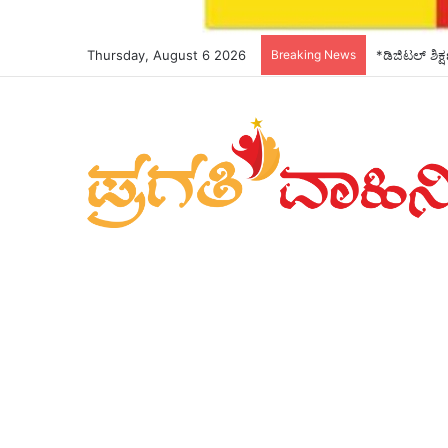
Thursday, August 6 2026
Breaking News
*ಡಿಜಿಟಲ್ ಶಿಕ