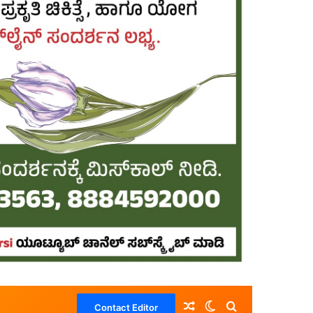
Random Article
Switch skin
Search for
Contact Editor