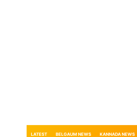
LATEST
BELGAUM NEWS
KANNADA NEWS