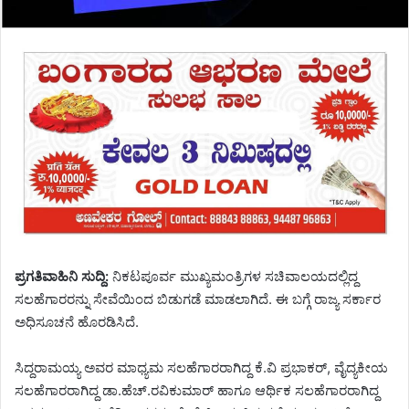
ಪ್ರಗತಿವಾಹಿನಿ ಸುದ್ದಿ:
ನಿಕಟಪೂರ್ವ ಮುಖ್ಯಮಂತ್ರಿಗಳ ಸಚಿವಾಲಯದಲ್ಲಿದ್ದ
ಸಲಹೆಗಾರರನ್ನು ಸೇವೆಯಿಂದ ಬಿಡುಗಡೆ ಮಾಡಲಾಗಿದೆ. ಈ ಬಗ್ಗೆ ರಾಜ್ಯ ಸರ್ಕಾರ
ಅಧಿಸೂಚನೆ ಹೊರಡಿಸಿದೆ.
ಸಿದ್ದರಾಮಯ್ಯ ಅವರ ಮಾಧ್ಯಮ ಸಲಹೆಗಾರರಾಗಿದ್ದ ಕೆ.ವಿ ಪ್ರಭಾಕರ್, ವೈದ್ಯಕೀಯ
ಸಲಹೆಗಾರರಾಗಿದ್ದ ಡಾ.ಹೆಚ್.ರವಿಕುಮಾರ್ ಹಾಗೂ ಆರ್ಥಿಕ ಸಲಹೆಗಾರರಾಗಿದ್ದ