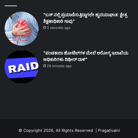
*ಬಸ್ ನಲ್ಲಿ ಪ್ರಯಾಣಿಸುತ್ತಿದ್ದಾಗಲೇ ಹೃದಯಾಘಾತ: ಕ್ಷೇತ್ರ
ಶಿಕ್ಷಣಾಧಿಕಾರಿ ಸಾವು*
3 seconds ago
*ಪಂಚತಾರಾ ಹೋಟೆಲ್‌ಗಳ ಮೇಲೆ ಆರೋಗ್ಯ ಇಲಾಖೆಯ
ಅಧಿಕಾರಿಗಳು ದಿಢೀರ್ ದಾಳಿ*
28 minutes ago
© Copyright 2026, All Rights Reserved | Pragativaini