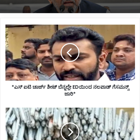
*ಎಸ್
ಐಟಿ
*ಡಿಕೆಶಿ ಸಂಪುಟಕ್ಕೆ ಮಿನಿ ಸರ್ಜರಿ?*
ಚಾರ್ಜ್
ಶೀಟ್
ಬೆನ್ನಲ್ಲೇ
EDಯಿಂದ
ನಲಪಾಡ್
ಗೆಸಮನ್ಸ್
ಜಾರಿ*
*ಎಸ್ ಐಟಿ ಚಾರ್ಜ್ ಶೀಟ್ ಬೆನ್ನಲ್ಲೇ EDಯಿಂದ ನಲಪಾಡ್ ಗೆಸಮನ್ಸ್
ಜಾರಿ*
*ಬೆಂಗಳೂರಿನಲ್ಲಿ
ಮತ್ತೆ
ಭಾರಿ
ಪ್ರಮಾಣದ
ಸ್ಫೋಟಕಗಳು
ಪತ್ತೆ*