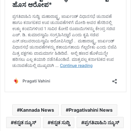
Kannada News
Pragativahini News
ಕನ್ನಡ ನ್ಯೂಸ್
ಕನ್ನಡ ಸುದ್ದಿ
ಪ್ರಗತಿವಾಹಿನಿ ನ್ಯೂಸ್