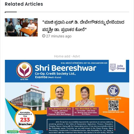
Related Articles
*ಮಾಜಿ ಪ್ರಧಾನಿ ಎಚ್.ಡಿ. ದೇವೇಗೌಡರನ್ನು ಭೇಟಿಯಾದ
ಪದ್ಮಶ್ರೀ ಡಾ. ಪ್ರಭಾಕರ ಕೋರೆ*
27 minutes ago
Home add -Advt