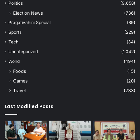
Politics
(9,658)
Election News
(736)
Pragativahini Special
(89)
Sports
(229)
Tech
(34)
Uncategorized
(1,042)
World
(494)
Foods
(15)
Games
(20)
Travel
(233)
Last Modified Posts