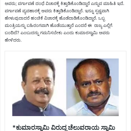
ಅವರು; ವರ್ಗಾವಣೆ ದಂಧೆ ವಿಚಾರಕ್ಕೆ ಕಿತ್ತಾಡಿಕೊಂಡಿದ್ದಾರೆ ಎನ್ನುವ ಮಾಹಿತಿ ಇದೆ.
ವರ್ಗಾವಣೆ ವ್ಯವಹಾರಕ್ಕೆ ಅವರು ಕಿತ್ತಾಡಿಕೊಂಡಿದ್ದಾರೆ. ಇನ್ನೂ ಸ್ಪಷ್ಟವಾಗಿ
ಹೇಳುವುದಾದರೆ ಹಂಚಿಕೆ ವಿಚಾರಕ್ಕೆ ಹೊಡೆದಾಡಿಕೊಂಡಿದ್ದಾರೆ. ಒಬ್ಬ
ಮಂತ್ರಿಯನ್ನು ಬಹಿರಂಗವಾಗಿ ಹೊಡೆಯುತ್ತಾರೆ ಎಂದರೆ ಈ ರಾಜ್ಯ ಎಲ್ಲಿಗೆ
ಬಂದಿದೆ? ಎಂಬುದನ್ನು ಗಮನಿಸಬೇಕು ಎಂದು ಕುಮಾರಸ್ವಾಮಿ ಅವರು
ಹೇಳಿದರು.