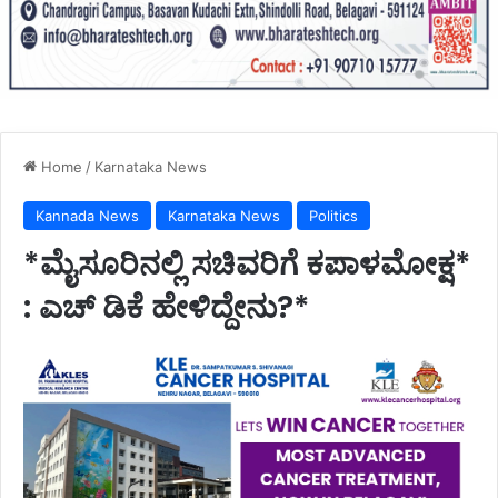
Home
/
Karnataka News
Kannada News
Karnataka News
Politics
*ಮೈಸೂರಿನಲ್ಲಿ ಸಚಿವರಿಗೆ ಕಪಾಳಮೋಕ್ಷ*
: ಎಚ್ ಡಿಕೆ ಹೇಳಿದ್ದೇನು?*