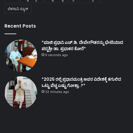
ಬೆಳಗಾವಿ ನ್ಯೂಸ್
Recent Posts
*ಮಾಜಿ ಪ್ರಧಾನಿ ಎಚ್.ಡಿ. ದೇವೇಗೌಡರನ್ನು ಭೇಟಿಯಾದ
ಪದ್ಮಶ್ರೀ ಡಾ. ಪ್ರಭಾಕರ ಕೋರೆ*
9 seconds ago
*2025 ರಲ್ಲಿ ಪ್ರಧಾನಮಂತ್ರಿ ಅವರ ವಿದೇಶಕ್ಕೆ ತಗುಲಿದ
ಒಟ್ಟು ವೆಚ್ಚ ಎಷ್ಟು ಗೋತ್ತಾ..?*
32 minutes ago