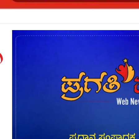
ಹುದ್ದೆ ನೇಮಕಾತಿ ಪರೀಕ್ಷೆ ಮುಂದೂಡಿಕೆ*