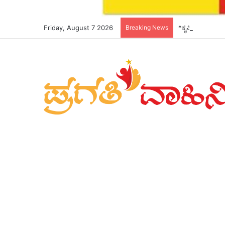
Friday, August 7 2026
Breaking News
*ಕೃಷಿ ಅಧಿಕಾರಿಗಳ 