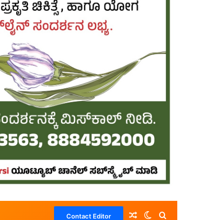
Random Article
Switch skin
Search for
Contact Editor