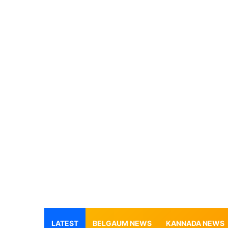
LATEST
BELGAUM NEWS
KANNADA NEWS