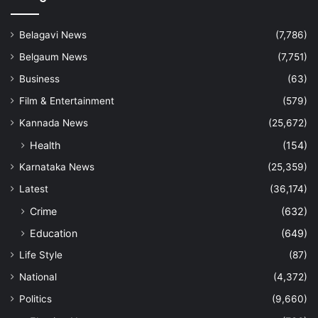
Belagavi News
(7,786)
Belgaum News
(7,751)
Business
(63)
Film & Entertainment
(579)
Kannada News
(25,672)
Health
(154)
Karnataka News
(25,359)
Latest
(36,174)
Crime
(632)
Education
(649)
Life Style
(87)
National
(4,372)
Politics
(9,660)