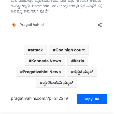
attack
Goa high court
Kannada News
Kerla
Pragativahini News
ಕನ್ನಡ ನ್ಯೂಸ್
ಪ್ರಗತಿವಾಹಿನಿ ನ್ಯೂಸ್
Copy URL