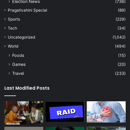
Election News
(736)
Pragativahini Special
(89)
Sports
(229)
Tech
(34)
Uncategorized
(1,042)
World
(494)
Foods
(15)
Games
(20)
Travel
(233)
Last Modified Posts