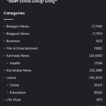
*ಮಾರ್ಚ್ 22ರಂದು ಏನಿರುತ್ತೆ? ಏನಿರಲ್ಲ?*
Categories
Belagavi News
(7,796)
Belgaum News
(7,761)
Business
(63)
Film & Entertainment
(580)
Kannada News
(25,695)
Health
(154)
Karnataka News
(25,388)
Latest
(36,202)
Crime
(637)
Education
(650)
Life Style
(87)