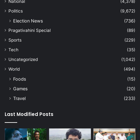
National
(4,378)
Politics
(9,672)
Election News
(736)
Pragativahini Special
(89)
Sports
(229)
Tech
(35)
Uncategorized
(1,042)
World
(494)
Foods
(15)
Games
(20)
Travel
(233)
Last Modified Posts