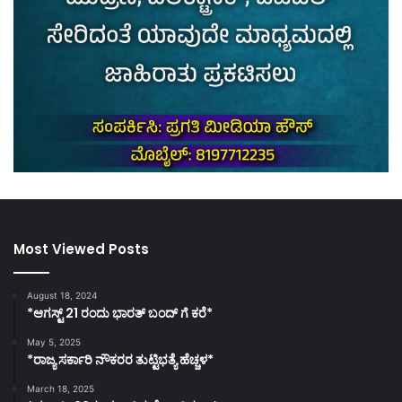
Most Viewed Posts
August 18, 2024
*ಆಗಸ್ಟ್ 21 ರಂದು ಭಾರತ್‌ ಬಂದ್‌ ಗೆ ಕರೆ*
May 5, 2025
*ರಾಜ್ಯ ಸರ್ಕಾರಿ ನೌಕರರ ತುಟ್ಟಿಭತ್ಯೆ ಹೆಚ್ಚಳ*
March 18, 2025