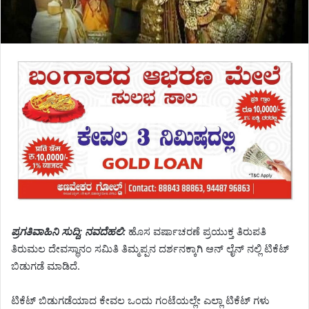
ಪ್ರಗತಿವಾಹಿನಿ ಸುದ್ದಿ; ನವದೆಹಲಿ:
ಹೊಸ ವರ್ಷಾಚರಣೆ ಪ್ರಯುಕ್ತ ತಿರುಪತಿ
ತಿರುಮಲ ದೇವಸ್ಥಾನಂ ಸಮಿತಿ ತಿಮ್ಮಪ್ಪನ ದರ್ಶನಕ್ಕಾಗಿ ಆನ್ ಲೈನ್ ನಲ್ಲಿ ಟಿಕೆಟ್
ಬಿಡುಗಡೆ ಮಾಡಿದೆ.
ಟಿಕೆಟ್ ಬಿಡುಗಡೆಯಾದ ಕೇವಲ ಒಂದು ಗಂಟೆಯಲ್ಲೇ ಎಲ್ಲಾ ಟಿಕೆಟ್ ಗಳು