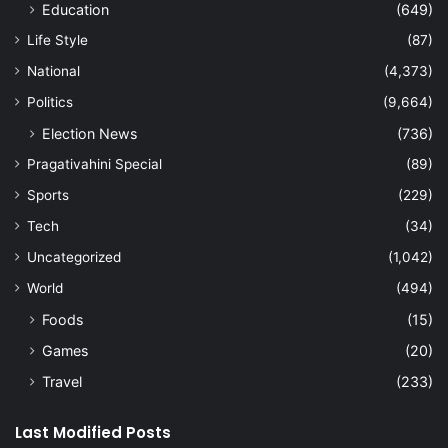
Education
(649)
Life Style
(87)
National
(4,373)
Politics
(9,664)
Election News
(736)
Pragativahini Special
(89)
Sports
(229)
Tech
(34)
Uncategorized
(1,042)
World
(494)
Foods
(15)
Games
(20)
Travel
(233)
Last Modified Posts