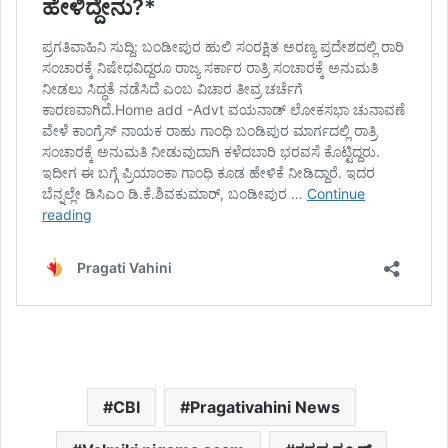
CBI
Pragativahini News