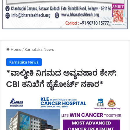
Home
/
Karnataka News
Karnataka News
*ವಾಲ್ಮೀಕಿ ನಿಗಮದ ಅವ್ಯವಹಾರ ಕೇಸ್:
CBI ತನಿಖೆಗೆ ಹೈಕೋರ್ಟ್ ನಕಾರ*