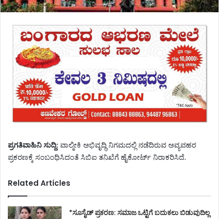
ಪ್ರಗತಿವಾಹಿನಿ ಸುದ್ದಿ:
ವಾಲ್ಮೀಕಿ ಅಭಿವೃದ್ಧಿ ನಿಗಮದಲ್ಲಿ ನಡೆದಿರುವ ಅವ್ಯವಹರ
ಪ್ರಕರಣಕ್ಕೆ ಸಂಬಂಧಿಸಿದಂತೆ ಸಿಬಿಐ ತನಿಖೆಗೆ ಹೈಕೋರ್ಟ್ ನಿರಾಕರಿಸಿದೆ.
Related Articles
*ಸೂಸೈಡ್ ಪ್ರಕರಣ: ಸಮಾಜ ಒಟ್ಟಿಗೆ ಬದುಕಲು ಬಿಡುವುದಿಲ್ಲ