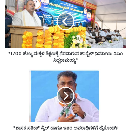
ಹೆಣ್ಣು
ಮಕ್ಕಳ
ಶಿಕ್ಷಣಕ್ಕೆ
ನೆರವಾಗುವ
ಹಾಸ್ಟೆಲ್
ನಿರ್ಮಾಣ:
ಸಿಎಂ
ಸಿದ್ದರಾಮಯ್ಯ*
*1700 ಹೆಣ್ಣು ಮಕ್ಕಳ ಶಿಕ್ಷಣಕ್ಕೆ ನೆರವಾಗುವ ಹಾಸ್ಟೆಲ್ ನಿರ್ಮಾಣ: ಸಿಎಂ
ಸಿದ್ದರಾಮಯ್ಯ*
*ಶಾಸಕ
ಸತೀಶ್
ಸೈಲ್
ಹಾಗೂ
ಇತರ
ಅಪರಾಧಿಗಳಿಗೆ
ಹೈಕೋರ್ಟ್
ರಿಲೀಫ್*
*ಶಾಸಕ ಸತೀಶ್ ಸೈಲ್ ಹಾಗೂ ಇತರ ಅಪರಾಧಿಗಳಿಗೆ ಹೈಕೋರ್ಟ್