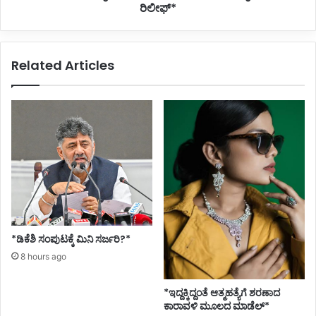
ರಿಲೀಫ್*
Related Articles
*ಡಿಕೆಶಿ ಸಂಪುಟಕ್ಕೆ ಮಿನಿ ಸರ್ಜರಿ?*
8 hours ago
*ಇದ್ದಕ್ಕಿದ್ದಂತೆ ಆತ್ಮಹತ್ಯೆಗೆ ಶರಣಾದ
ಕಾರಾವಳಿ ಮೂಲದ ಮಾಡೆಲ್*