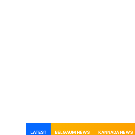
LATEST
BELGAUM NEWS
KANNADA NEWS