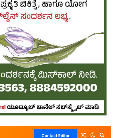
Random Article
Switch skin
Search for
Contact Editor