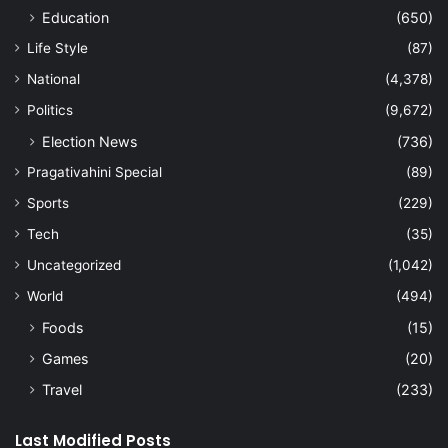
Education
(650)
Life Style
(87)
National
(4,378)
Politics
(9,672)
Election News
(736)
Pragativahini Special
(89)
Sports
(229)
Tech
(35)
Uncategorized
(1,042)
World
(494)
Foods
(15)
Games
(20)
Travel
(233)
Last Modified Posts