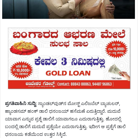
ಪ್ರಗತಿವಾಹಿನಿ ಸುದ್ದಿ:
ಸ್ಯಾಂಡಲ್‌ವುಡ್‌ನ ಮೋಸ್ಟ್ ಎಲಿಜಬೆಲ್ ಬ್ಯಾಚುಲರ್,
ಹ್ಯಾಂಡಸಮ್ ಹಂಕ್ ಡಾಲಿ ಧನಂಜಯ್ ಹಸೆಮಣೆ ಏರುತ್ತಿದ್ದಾರೆ. ಮದುವೆ
ಯಾವಾಗ ಎನ್ನುವ ಪ್ರಶ್ನೆ ಡಾಲಿಗೆ ಯಾವಾಗಲೂ ಎದುರಾಗುತ್ತಿತ್ತು. ಹೋದಲ್ಲಿ
ಬಂದಲ್ಲಿ ಡಾಲಿಗೆ ಮದುವೆ ಪ್ರಶ್ನೆಯೇ ಎದುರಾಗುತ್ತಿತ್ತು. ಇದೀಗ ಆ ಪ್ರಶ್ನೆಗೆ ಡಾಲಿ
ಧನಂಜಯ ಕಡೆಯಿಂದ ಉತ್ತರ ಸಿಕ್ಕಿದೆ.