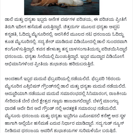
ಡಾಲಿ ಮತ್ತು ಧನ್ಯತಾ ಇಬ್ಬರು ಅನೇಕ ವರ್ಷಗಳ ಪರಿಚಯ, ಈ ಪರಿಚಯ ಪ್ರೀತಿಗೆ
ತಿರುಗಿ ಇದೀಗ ಹಸೆಮಣೆ ಏರುತ್ತಿದ್ದಾರೆ. ಚಿತ್ರದುರ್ಗ ಮೂಲದ ಧನ್ಯತಾ ಅಪ್ಪಟ
ಕನ್ನಡತಿ, ಓದಿದ್ದು ಮೈಸೂರಿನಲ್ಲಿ. ಅರಸಿಕೆರೆ ಮೂಲದ ನಟ ಧನಂಜಯ ಓದಿದ್ದು
ಕೂಡ ಮೈಸೂರಿನಲ್ಲಿ. ಸದ್ಯ ಶೇರ್ ಮಾಡಿರುವ ವಿಡಿಯೋದಲ್ಲಿ ಡಾಲಿ ಸುಂದರವಾಗಿ
ಕಂಗೊಳಿಸುತ್ತಿದ್ದಾರೆ. ಕವನ ಹೇಳುತ್ತಾ ತನ್ನ ಬಾಳಸಂಗಾತಿಯನ್ನು ಪರಿಚಯಿಸಿದ್ದಾರೆ
ಧನಂಜಯ. ಧನ್ಯತಾ ಸೀರೆಯಲ್ಲಿ ಮಿಂಚುತ್ತಿದ್ದಾರೆ. ಇಬ್ಬರ ಮುದ್ದಾದ ವಿಡಿಯೋಗೆ
ಅಭಿಮಾನಿಗಳಿಂದ ಪ್ರೀತಿಯ ಶುಭಾಶಯ ಹರಿದುಬರುತ್ತಿದೆ.
ಅಂದಹಾಗೆ ಇಬ್ಬರ ಮದುವೆ ಫೆಬ್ರವರಿಯಲ್ಲಿ ನಡೆಯಲಿದೆ. ಫೆಬ್ರವರಿ 16ರಂದು
ಮೈಸೂರಿನ ಎಕ್ಸಿಬಿಷನ್ ಗ್ರೌಂಡ್‌ನಲ್ಲಿ ಡಾಲಿ ಮತ್ತು ಧನ್ಯತಾ ಮದುವೆ ನಡೆಯಲಿದೆ.
ಅದ್ದೂರಿಯಾಗಿ ನಡೆಯುವ ಮದುವೆ ಸಮಾರಂಭದಲ್ಲಿ ಸಿನಿಮಾರಂಗ, ರಾಜಕೀಯ
ಸೇರಿದಂತೆ ಬೇರೆ ಬೇರೆ ಕ್ಷೇತ್ರದ ಗಣ್ಯರು ಹಾಜರಾಗಲಿದ್ದಾರೆ. ಬೆಳಗ್ಗೆ ಮಾಂಗಲ್ಯ
ಧಾರಣೆ ಅದೇ ದಿನ ಅದೆ ಗ್ರೌಂಡ್ ನಲ್ಲಿ ಆರತಕ್ಷತೆ ಸಮಾರಂಭ ನಡೆಯಲಿದೆ.
ಮೈಸೂರು ಧನಂಜಯ ಮತ್ತು ಧನ್ಯತಾ ಇಬ್ಬರಿಗೂ ಎಮೋಷನಲಿ ಕನೆಕ್ಟ್ ಆದ ಸ್ಥಳ
ಹಾಗಾಗಿ ಅಲ್ಲಿಯೇ ಹಸೆಮಣೆ ಏರುವ ನಿರ್ಧಾರ ಮಾಡಿದ್ದಾರೆ. ಸದ್ಯ ಗುಡ್ ನ್ಯೂಸ್
ನೀಡಿರುವ ಧನಂಜಯ ಅವರಿಗೆ ಶುಭಾಶಯಗಳ ಸುರಿಮಳೆಯೇ ಬರುತ್ತಿದೆ.