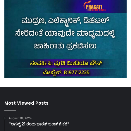
Most Viewed Posts
August 18, 2024
*ಆಗಸ್ಟ್ 21 ರಂದು ಭಾರತ್‌ ಬಂದ್‌ ಗೆ ಕರೆ*