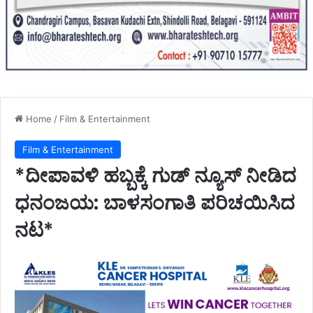
Home
/
Film & Entertainment
Film & Entertainment
*ದೀಪಾವಳಿ ಹಬ್ಬಕ್ಕೆ ಗುಡ್ ನ್ಯೂಸ್ ನೀಡಿದ
ಧನಂಜಯ: ಬಾಳಸಂಗಾತಿ ಪರಿಚಯಿಸಿದ
ನಟ*