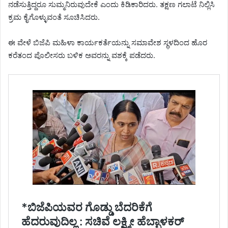
ನಡೆಸುತ್ತಿದ್ದರೂ ಸುಮ್ಮನಿರುವುದೇಕೆ ಎಂದು ಕಿಡಿಕಾರಿದರು. ತಕ್ಷಣ ಗಲಾಟೆ ನಿಲ್ಲಿಸಿ
ಕ್ರಮ ಕೈಗೊಳ್ಳುವಂತೆ ಸೂಚಿಸಿದರು.
ಈ ವೇಳೆ ಬಿಜೆಪಿ ಮಹಿಳಾ ಕಾರ್ಯಕರ್ತೆಯನ್ನು ಸಮಾವೇಶ ಸ್ಥಳದಿಂದ ಹೊರ
ಕರೆತಂದ ಪೊಲೀಸರು ಬಳಿಕ ಅವರನ್ನು ವಶಕ್ಕೆ ಪಡೆದರು.