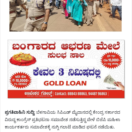
ಪ್ರಗತಿವಾಹಿನಿ ಸುದ್ದಿ:
ಬೆಳಗಾವಿಯ ಸಿಪಿಎಡ್ ಮೈದಾನದಲ್ಲಿ ಕೇಂದ್ರ ಸರ್ಕಾರದ
ವಿರುದ್ಧ ಕಾಂಗ್ರೆಸ್ ಪ್ರತಿಭಟನಾ ಸಮಾವೇಶ ನಡೆಸುತ್ತಿದ್ದ ವೇಳೆ ಬಿಜೆಪಿ ಮಹಿಳಾ
ಕಾರ್ಯಕರ್ತರು ಸಮಾವೇಶಕ್ಕೆ ನುಗ್ಗಿ ಗಲಾಟೆ ಮಾಡಿದ ಘಟನೆ ನಡೆಯಿತು.