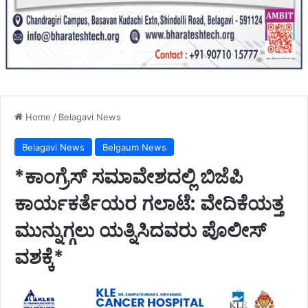
Home
/
Belagavi News
Belagavi News
Belgaum News
*ಕಾಂಗ್ರೆಸ್ ಸಮಾವೇಶದಲ್ಲಿ ಬಿಜೆಪಿ
ಕಾರ್ಯಕರ್ತೆಯರ ಗಲಾಟೆ: ವೇದಿಕೆಯತ್ತ
ಮುನ್ನುಗ್ಗಲು ಯತ್ನಿಸಿದವರು ಪೊಲೀಸ್
ವಶಕ್ಕೆ*