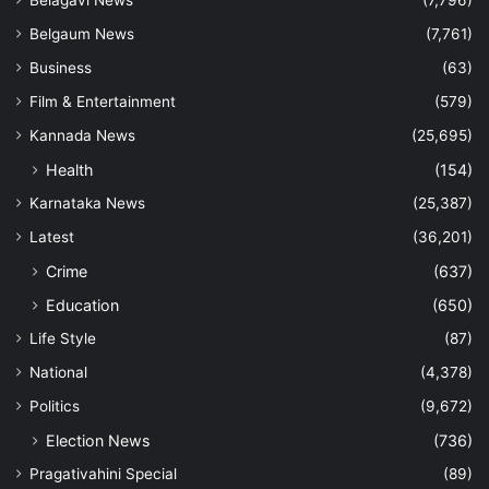
Belagavi News
(7,796)
Belgaum News
(7,761)
Business
(63)
Film & Entertainment
(579)
Kannada News
(25,695)
Health
(154)
Karnataka News
(25,387)
Latest
(36,201)
Crime
(637)
Education
(650)
Life Style
(87)
National
(4,378)
Politics
(9,672)
Election News
(736)
Pragativahini Special
(89)