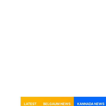
LATEST
BELGAUM NEWS
KANNADA NEWS