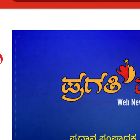
ಹುದ್ದೆ ನೇಮಕಾತಿ ಪರೀಕ್ಷೆ ಮುಂದೂಡಿಕೆ*