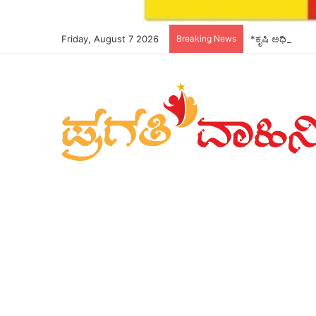
Friday, August 7 2026
Breaking News
*ಕೃಷಿ ಅಧಿಕಾರಿಗಳ 