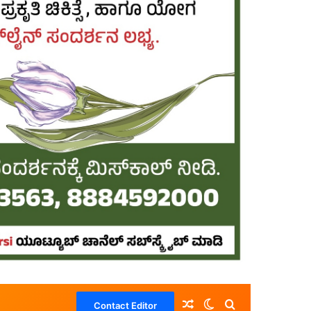
Random Article
Switch skin
Search for
Contact Editor