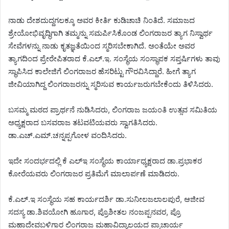
ನಾಡು ದೇಶದುದ್ದಗಲಕ್ಕೂ ಅವರ ಕೀರ್ತಿ ಕುಡಿಚಾಚಿ ನಿಂತಿದೆ. ಸಮಾಜದ
ಶ್ರೇಯೋಭಿವೃದ್ಧಿಗಾಗಿ ತಮ್ಮನ್ನು ಸಮರ್ಪಿಸಿಕೊಂಡ ಲಿಂಗರಾಜರ ತ್ಯಾಗ ನಿಸ್ವಾರ್ಥ
ಸೇವೆಗಳನ್ನು ನಾಡು ಕೃತಜ್ಞತೆಯಿಂದ ಸ್ಮರಿಸಬೇಕಾಗಿದೆ. ಅಂತೆಯೇ ಅವರ
ತ್ಯಾಗದಿಂದ ಪ್ರೇರೇಪಿತರಾದ ಕೆ.ಎಲ್.ಇ. ಸಂಸ್ಥೆಯ ಸಂಸ್ಥಾಪಕ ಸಪ್ತರ್ಷಿಗಳು ತಾವು
ಸ್ಥಾಪಿಸಿದ ಕಾಲೇಜಿಗೆ ಲಿಂಗರಾಜರ ಹೆಸರಿಟ್ಟು ಗೌರವಿಸಿದ್ದಾರೆ. ಹೀಗೆ ತ್ಯಾಗ
ಜೀವಿಯಾಗಿದ್ದ ಲಿಂಗರಾಜರನ್ನು ಸ್ಮರಿಸುವ ಕಾರ್ಯಜರುಗಬೇಕೆಂದು ತಿಳಿಸಿದರು.
ಬಸಮ್ಮ ಮಠದ ಪ್ರಾರ್ಥನೆ ನುಡಿಸಿದರು, ಲಿಂಗರಾಜ ಜಯಂತಿ ಉತ್ಸವ ಸಮಿತಿಯ
ಅಧ್ಯಕ್ಷರಾದ ಬಸವರಾಜ ತಟವಟಿಯವರು ಸ್ವಾಗತಿಸಿದರು.
ಡಾ.ಎಚ್.ಎಮ್.ಚನ್ನಪ್ಪಗೋಳ ವಂದಿಸಿದರು.
ಇದೇ ಸಂದರ್ಭದಲ್ಲಿ ಕೆ ಎಲ್‌ಇ ಸಂಸ್ಥೆಯ ಕಾರ್ಯಾಧ್ಯಕ್ಷರಾದ ಡಾ.ಪ್ರಭಾಕರ
ಕೋರೆಯವರು ಲಿಂಗರಾಜರ ಪ್ರತಿಮೆಗೆ ಮಾಲಾರ್ಪಣೆ ಮಾಡಿದರು.
ಕೆ.ಎಲ್.ಇ ಸಂಸ್ಥೆಯ ಸಹ ಕಾರ್ಯದರ್ಶಿ ಡಾ.ಸುನೀಲಜಲಾಲಪುರೆ, ಆಜೀವ
ಸದಸ್ಯ ಡಾ.ಶಿವಯೋಗಿ ಹೂಗಾರ, ಪ್ರೊಶೀತಲ ನಂಜಪ್ಪನವರ, ಪ್ರೊ
ಮಹಾದೇವಬಳಿಗಾರ ಲಿಂಗರಾಜ ಮಹಾವಿದ್ಯಾಲಯದ ಪ್ರಾಚಾರ್ಯ