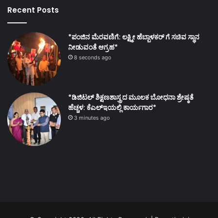
Recent Posts
*ಪಂಜಿನ ಮೆರವಣಿಗೆ: ಲಕ್ಷ್ಮೀ ಹೆಬ್ಬಾಳಕರ್ ಗೆ ಸಚಿವ ಸ್ಥಾನ
ನೀಡುವಂತೆ ಆಗ್ರಹ*
8 seconds ago
*ಡಿಜಿಟಲ್ ಶಿಕ್ಷಣಶಾಸ್ತ್ರದ ಮೂಲಕ ಬೋಧನಾ ಶ್ರೇಷ್ಠತೆ
ಹೆಚ್ಚಳ: ಕೆಎಲ್ಇಯಲ್ಲಿ ಕಾರ್ಯಗಾರ*
3 minutes ago