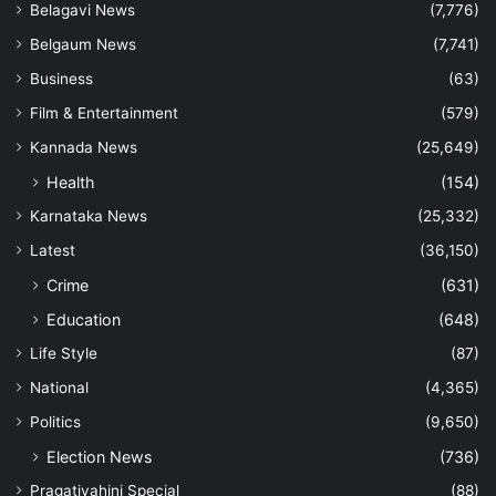
Belagavi News
(7,776)
Belgaum News
(7,741)
Business
(63)
Film & Entertainment
(579)
Kannada News
(25,649)
Health
(154)
Karnataka News
(25,332)
Latest
(36,150)
Crime
(631)
Education
(648)
Life Style
(87)
National
(4,365)
Politics
(9,650)
Election News
(736)
Pragativahini Special
(88)