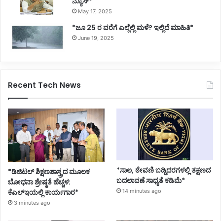
ನ್ಯೂಸ್*
May 17, 2025
*ಜೂ 25 ರ ವರೆಗೆ ಎಲ್ಲೆಲ್ಲಿ ಮಳೆ? ಇಲ್ಲಿದೆ ಮಾಹಿತಿ*
June 19, 2025
Recent Tech News
*ಸಾಲ, ಠೇವಣಿ ಬಡ್ಡಿದರಗಳಲ್ಲಿ ತಕ್ಷಣದ
*ಡಿಜಿಟಲ್ ಶಿಕ್ಷಣಶಾಸ್ತ್ರದ ಮೂಲಕ
ಬದಲಾವಣೆ ಸಾಧ್ಯತೆ ಕಡಿಮೆ*
ಬೋಧನಾ ಶ್ರೇಷ್ಠತೆ ಹೆಚ್ಚಳ:
ಕೆಎಲ್ಇಯಲ್ಲಿ ಕಾರ್ಯಗಾರ*
14 minutes ago
3 minutes ago