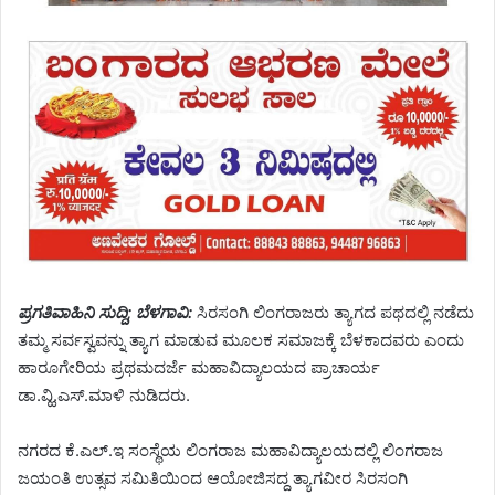
ಪ್ರಗತಿವಾಹಿನಿ ಸುದ್ದಿ; ಬೆಳಗಾವಿ:
ಸಿರಸಂಗಿ ಲಿಂಗರಾಜರು ತ್ಯಾಗದ ಪಥದಲ್ಲಿ ನಡೆದು
ತಮ್ಮ ಸರ್ವಸ್ವವನ್ನು ತ್ಯಾಗ ಮಾಡುವ ಮೂಲಕ ಸಮಾಜಕ್ಕೆ ಬೆಳಕಾದವರು ಎಂದು
ಹಾರೂಗೇರಿಯ ಪ್ರಥಮದರ್ಜೆ ಮಹಾವಿದ್ಯಾಲಯದ ಪ್ರಾಚಾರ್ಯ
ಡಾ.ವ್ಹಿ.ಎಸ್.ಮಾಳಿ ನುಡಿದರು.
ನಗರದ ಕೆ.ಎಲ್.ಇ ಸಂಸ್ಥೆಯ ಲಿಂಗರಾಜ ಮಹಾವಿದ್ಯಾಲಯದಲ್ಲಿ ಲಿಂಗರಾಜ
ಜಯಂತಿ ಉತ್ಸವ ಸಮಿತಿಯಿಂದ ಆಯೋಜಿಸದ್ದ ತ್ಯಾಗವೀರ ಸಿರಸಂಗಿ