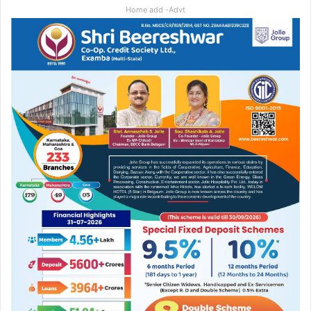
Home add -Advt