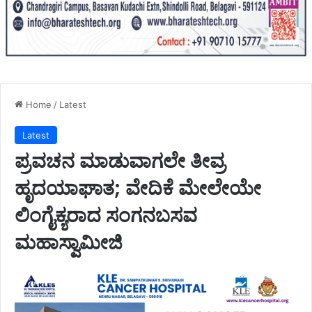
Home
/
Latest
Latest
ಪ್ರವಚನ ಮಾಡುವಾಗಲೇ ತೀವ್ರ
ಹೃದಯಾಘಾತ; ವೇದಿಕೆ ಮೇಲೇಯೇ
ಲಿಂಗೈಕ್ಯರಾದ ಸಂಗನಬಸವ
ಮಹಾಸ್ವಾಮೀಜಿ