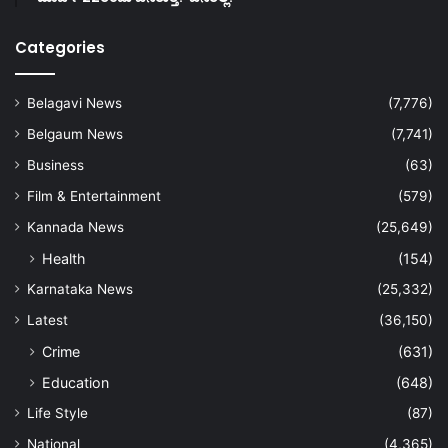
Categories
Belagavi News
(7,776)
Belgaum News
(7,741)
Business
(63)
Film & Entertainment
(579)
Kannada News
(25,649)
Health
(154)
Karnataka News
(25,332)
Latest
(36,150)
Crime
(631)
Education
(648)
Life Style
(87)
National
(4,365)