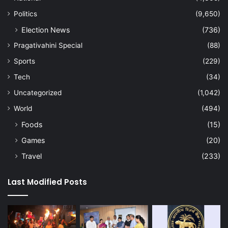
Politics
(9,650)
Election News
(736)
Pragativahini Special
(88)
Sports
(229)
Tech
(34)
Uncategorized
(1,042)
World
(494)
Foods
(15)
Games
(20)
Travel
(233)
Last Modified Posts