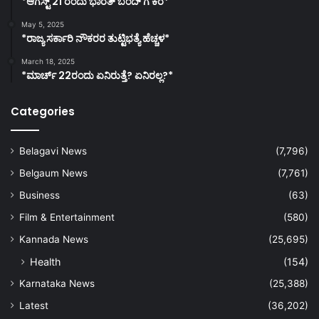
*ಆಗಸ್ಟ್ 21 ರಂದು ಭಾರತ್‌ ಬಂದ್‌ ಗೆ ಕರೆ*
May 5, 2025
*ರಾಜ್ಯ ಸರ್ಕಾರಿ ನೌಕರರ ತುಟ್ಟಿಭತ್ಯೆ ಹೆಚ್ಚಳ*
March 18, 2025
*ಮಾರ್ಚ್ 22ರಂದು ಏನಿರುತ್ತೆ? ಏನಿರಲ್ಲ?*
Categories
Belagavi News
(7,796)
Belgaum News
(7,761)
Business
(63)
Film & Entertainment
(580)
Kannada News
(25,695)
Health
(154)
Karnataka News
(25,388)
Latest
(36,202)