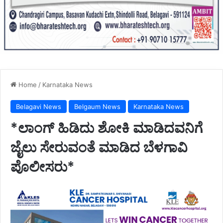
Home
/
Karnataka News
Belagavi News
Belgaum News
Karnataka News
*ಲಾಂಗ್ ಹಿಡಿದು ಶೋಕಿ ಮಾಡಿದವನಿಗೆ
ಜೈಲು ಸೇರುವಂತೆ ಮಾಡಿದ ಬೆಳಗಾವಿ
ಪೊಲೀಸರು*