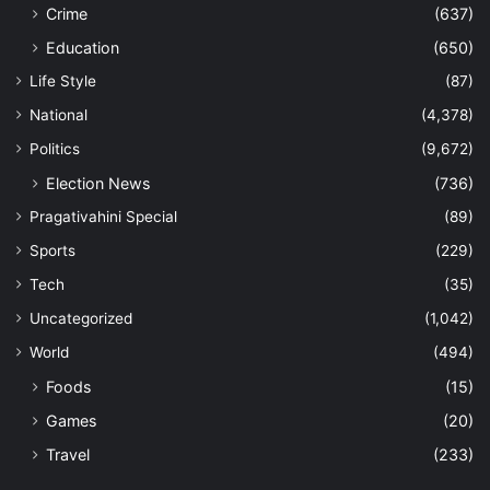
Crime
(637)
Education
(650)
Life Style
(87)
National
(4,378)
Politics
(9,672)
Election News
(736)
Pragativahini Special
(89)
Sports
(229)
Tech
(35)
Uncategorized
(1,042)
World
(494)
Foods
(15)
Games
(20)
Travel
(233)