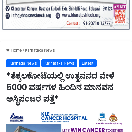
Home
/
Karnataka News
Kannada News
Karnataka News
Latest
*ತೆಕ್ಕಲಕೋಟೆಯಲ್ಲಿ ಉತ್ಖನನದ ವೇಳೆ
5000 ವರ್ಷಗಳ ಹಿಂದಿನ ಮಾನವನ
ಅಸ್ಥಿಪಂಜರ ಪತ್ತೆ*