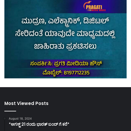
Most Viewed Posts
August 18, 2024
*ಆಗಸ್ಟ್ 21 ರಂದು ಭಾರತ್‌ ಬಂದ್‌ ಗೆ ಕರೆ*