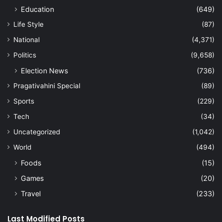
Education
(649)
Life Style
(87)
National
(4,371)
Politics
(9,658)
Election News
(736)
Pragativahini Special
(89)
Sports
(229)
Tech
(34)
Uncategorized
(1,042)
World
(494)
Foods
(15)
Games
(20)
Travel
(233)
Last Modified Posts