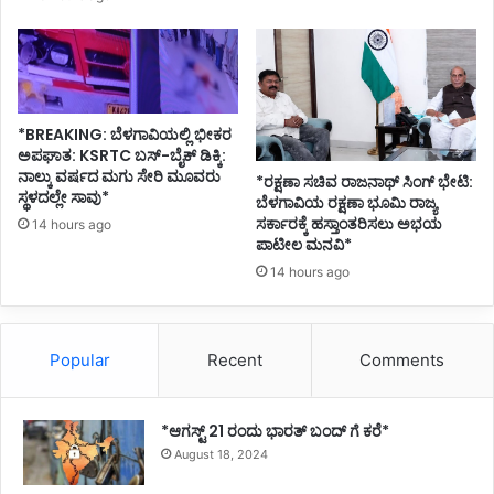
*BREAKING: ಬೆಳಗಾವಿಯಲ್ಲಿ ಭೀಕರ
ಅಪಘಾತ: KSRTC ಬಸ್-ಬೈಕ್ ಡಿಕ್ಕಿ:
ನಾಲ್ಕು ವರ್ಷದ ಮಗು ಸೇರಿ ಮೂವರು
*ರಕ್ಷಣಾ ಸಚಿವ ರಾಜನಾಥ್ ಸಿಂಗ್ ಭೇಟಿ:
ಸ್ಥಳದಲ್ಲೇ ಸಾವು*
ಬೆಳಗಾವಿಯ ರಕ್ಷಣಾ ಭೂಮಿ ರಾಜ್ಯ
ಸರ್ಕಾರಕ್ಕೆ ಹಸ್ತಾಂತರಿಸಲು ಅಭಯ
14 hours ago
ಪಾಟೀಲ ಮನವಿ*
14 hours ago
Popular
Recent
Comments
*ಆಗಸ್ಟ್ 21 ರಂದು ಭಾರತ್‌ ಬಂದ್‌ ಗೆ ಕರೆ*
August 18, 2024