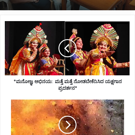
*ಮನೋಜ್ಞ
ಅಭಿನಯ:
ಮತ್ತೆ
ಮತ್ತೆ
ನೋಡಬೇಕೆನಿಸಿದ
ಯಕ್ಷಗಾನ
ಪ್ರದರ್ಶನ*
*ಮನೋಜ್ಞ ಅಭಿನಯ: ಮತ್ತೆ ಮತ್ತೆ ನೋಡಬೇಕೆನಿಸಿದ ಯಕ್ಷಗಾನ
ಪ್ರದರ್ಶನ*
*ಗೀಸರ್
ಸ್ಫೋಟ:
ಬೆಂಕಿ
ಅವಘಡದಲ್ಲಿ
ಪತಿ
ಸಾವು;