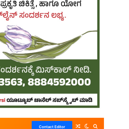
Random Article
Switch skin
Search for
Contact Editor