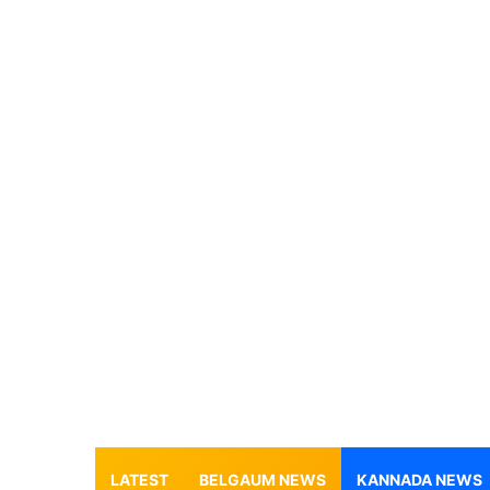
LATEST
BELGAUM NEWS
KANNADA NEWS