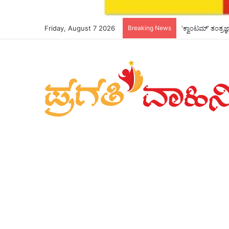
Friday, August 7 2026
Breaking News
*ಮುಖ್ಯಮಂತ್ರಿಗಳೇ