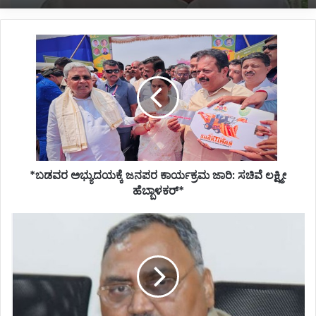
*ಬಡವರ
ಅಭ್ಯುದಯಕ್ಕೆ
ಜನಪರ
ಕಾರ್ಯಕ್ರಮ
ಜಾರಿ:
ಸಚಿವೆ
ಲಕ್ಷ್ಮೀ
ಹೆಬ್ಬಾಳಕರ್*
*ಬಡವರ ಅಭ್ಯುದಯಕ್ಕೆ ಜನಪರ ಕಾರ್ಯಕ್ರಮ ಜಾರಿ: ಸಚಿವೆ ಲಕ್ಷ್ಮೀ
ಹೆಬ್ಬಾಳಕರ್*
*ಪತ್ನಿಯಿಂದಲೇ
ಕೊಲೆಯಾದ
ನಿವೃತ್ತ
ಡಿಜಿ-
ಐಜಿಪಿ
ಓಂ
ಪ್ರಕಾಶ್*