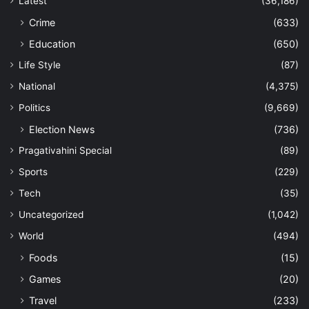
Latest
(36,186)
Crime
(633)
Education
(650)
Life Style
(87)
National
(4,375)
Politics
(9,669)
Election News
(736)
Pragativahini Special
(89)
Sports
(229)
Tech
(35)
Uncategorized
(1,042)
World
(494)
Foods
(15)
Games
(20)
Travel
(233)