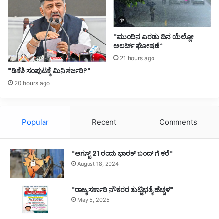
*ಮುಂದಿನ ಎರಡು ದಿನ ಯೆಲ್ಲೋ
ಅಲರ್ಟ್ ಘೋಷಣೆ*
21 hours ago
*ಡಿಕೆಶಿ ಸಂಪುಟಕ್ಕೆ ಮಿನಿ ಸರ್ಜರಿ?*
20 hours ago
Popular
Recent
Comments
*ಆಗಸ್ಟ್ 21 ರಂದು ಭಾರತ್‌ ಬಂದ್‌ ಗೆ ಕರೆ*
August 18, 2024
*ರಾಜ್ಯ ಸರ್ಕಾರಿ ನೌಕರರ ತುಟ್ಟಿಭತ್ಯೆ ಹೆಚ್ಚಳ*
May 5, 2025