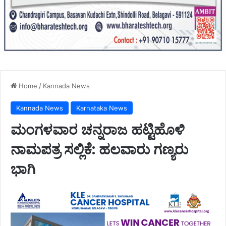
Home
/
Kannada News
Kannada News
Karnataka News
ಮಂಗಳವಾರ ಚನ್ನರಾಜ ಹಟ್ಟಿಹೊಳಿ
ನಾಮಪತ್ರ ಸಲ್ಲಿಕೆ: ಹಲವಾರು ಗಣ್ಯರು
ಭಾಗಿ