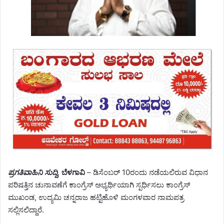
ಪ್ರಗತಿವಾಹಿನಿ ಸುದ್ದಿ,
ಬೆಳಗಾವಿ
– ಡಿಸೆಂಬರ್ 10ರಂದು ನಡೆಯಲಿರುವ ವಿಧಾನ
ಪರಿಷತ್ತಿನ ಚುನಾವಣೆಗೆ ಕಾಂಗ್ರೆಸ್ ಅಭ್ಯರ್ಥಿಯಾಗಿ ಸ್ಪರ್ಧಿಸಲು ಕಾಂಗ್ರೆಸ್
ಮುಖಂಡ, ಉದ್ಯಮಿ ಚನ್ನರಾಜ ಹಟ್ಟಿಹೊಳಿ ಮಂಗಳವಾರ ನಾಮಪತ್ರ
ಸಲ್ಲಿಸಲಿದ್ದಾರೆ.