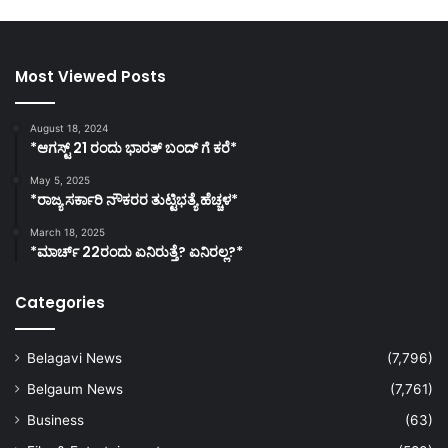
Most Viewed Posts
August 18, 2024
*ಆಗಸ್ಟ್ 21 ರಂದು ಭಾರತ್‌ ಬಂದ್‌ ಗೆ ಕರೆ*
May 5, 2025
*ರಾಜ್ಯ ಸರ್ಕಾರಿ ನೌಕರರ ತುಟ್ಟಿಭತ್ಯೆ ಹೆಚ್ಚಳ*
March 18, 2025
*ಮಾರ್ಚ್ 22ರಂದು ಏನಿರುತ್ತೆ? ಏನಿರಲ್ಲ?*
Categories
Belagavi News
(7,796)
Belgaum News
(7,761)
Business
(63)