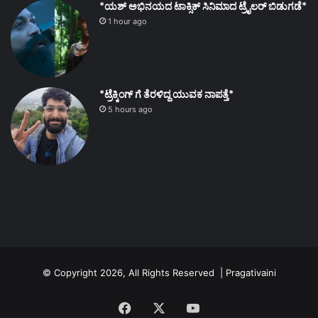
*ಯಶ್ ಅಭಿನಯದ ಟಾಕ್ಸಿಕ್ ಸಿನಿಮಾದ ಟ್ರೈಲರ್ ಬಿಡುಗಡೆ*
1 hour ago
*ಟ್ರೆಕ್ಕಿಂಗ್ ಗೆ ತೆರಳಿದ್ದ ಯುವಕ ನಾಪತ್ತೆ*
5 hours ago
© Copyright 2026, All Rights Reserved | Pragativaini
Facebook
X
YouTube