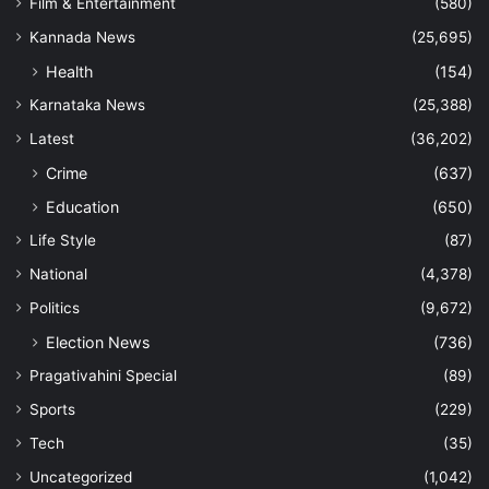
Film & Entertainment
(580)
Kannada News
(25,695)
Health
(154)
Karnataka News
(25,388)
Latest
(36,202)
Crime
(637)
Education
(650)
Life Style
(87)
National
(4,378)
Politics
(9,672)
Election News
(736)
Pragativahini Special
(89)
Sports
(229)
Tech
(35)
Uncategorized
(1,042)