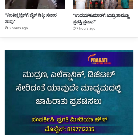
*ನಿಂತಿದ್ದ ಟ್ರಕ್‌ಗೆ ಬೈಕ್ ಡಿಕ್ಕಿ; ಸವಾರ
*ಉದಯ್‌ಕುಮಾರ್‌ಗೆ ಖಾದ್ರಿ ಶಾಮಣ್ಣ
ಸಾವು*
ಪ್ರಶಸ್ತಿ ಪ್ರದಾನ*
6 hours ago
7 hours ago