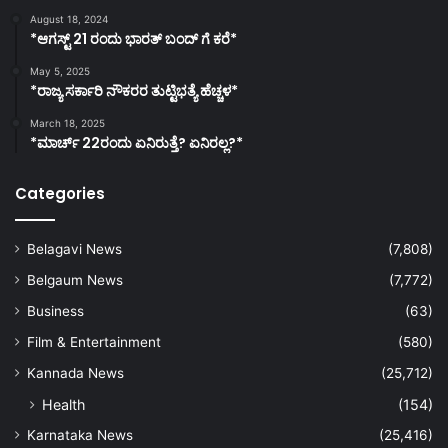
August 18, 2024
*ಆಗಸ್ಟ್ 21 ರಂದು ಭಾರತ್‌ ಬಂದ್‌ ಗೆ ಕರೆ*
May 5, 2025
*ರಾಜ್ಯ ಸರ್ಕಾರಿ ನೌಕರರ ತುಟ್ಟಿಭತ್ಯೆ ಹೆಚ್ಚಳ*
March 18, 2025
*ಮಾರ್ಚ್ 22ರಂದು ಏನಿರುತ್ತೆ? ಏನಿರಲ್ಲ?*
Categories
Belagavi News
(7,808)
Belgaum News
(7,772)
Business
(63)
Film & Entertainment
(580)
Kannada News
(25,712)
Health
(154)
Karnataka News
(25,416)