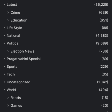
Latest
(36,225)
Crime
(639)
Education
(651)
Life Style
(88)
National
(4,383)
Politics
(9,689)
Election News
(736)
Pragativahini Special
(89)
Sports
(229)
Tech
(35)
Uncategorized
(1,042)
World
(494)
Foods
(15)
Games
(20)