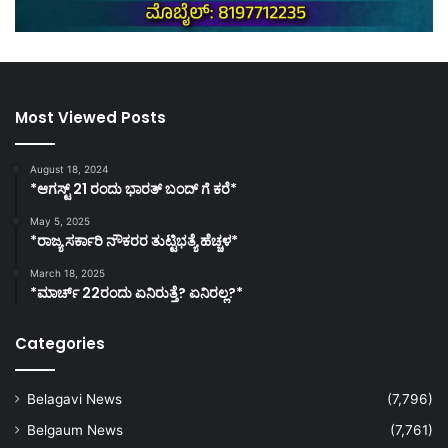
Most Viewed Posts
August 18, 2024
*ಆಗಸ್ಟ್ 21 ರಂದು ಭಾರತ್‌ ಬಂದ್‌ ಗೆ ಕರೆ*
May 5, 2025
*ರಾಜ್ಯ ಸರ್ಕಾರಿ ನೌಕರರ ತುಟ್ಟಿಭತ್ಯೆ ಹೆಚ್ಚಳ*
March 18, 2025
*ಮಾರ್ಚ್ 22ರಂದು ಏನಿರುತ್ತೆ? ಏನಿರಲ್ಲ?*
Categories
Belagavi News
(7,796)
Belgaum News
(7,761)