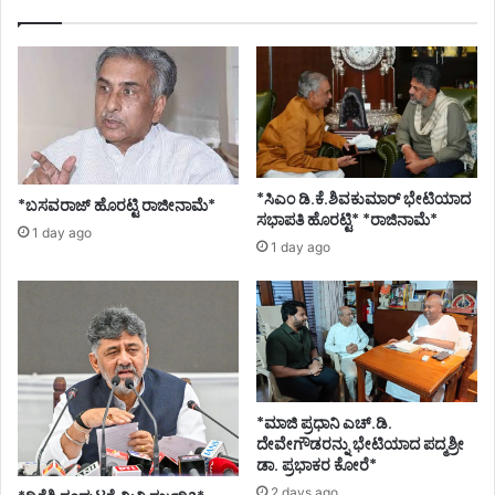
*ಸಿಎಂ ಡಿ.ಕೆ.ಶಿವಕುಮಾರ್ ಭೇಟಿಯಾದ
*ಬಸವರಾಜ್ ಹೊರಟ್ಟಿ ರಾಜೀನಾಮೆ*
ಸಭಾಪತಿ ಹೊರಟ್ಟಿ* *ರಾಜಿನಾಮೆ*
1 day ago
1 day ago
*ಮಾಜಿ ಪ್ರಧಾನಿ ಎಚ್.ಡಿ.
ದೇವೇಗೌಡರನ್ನು ಭೇಟಿಯಾದ ಪದ್ಮಶ್ರೀ
ಡಾ. ಪ್ರಭಾಕರ ಕೋರೆ*
2 days ago