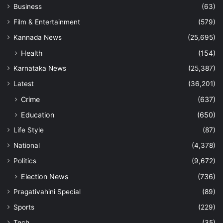
Business
(63)
Film & Entertainment
(579)
Kannada News
(25,695)
Health
(154)
Karnataka News
(25,387)
Latest
(36,201)
Crime
(637)
Education
(650)
Life Style
(87)
National
(4,378)
Politics
(9,672)
Election News
(736)
Pragativahini Special
(89)
Sports
(229)
Tech
(35)