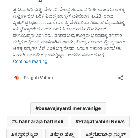
basavajayanti meravanige
Channaraja hattiholi
Pragativahini News
ಕನ್ನಡ ನ್ಯೂಸ್
ಕನ್ನಡ ಸುದ್ದಿ
ಪ್ರಗತಿವಾಹಿನಿ ನ್ಯೂಸ್