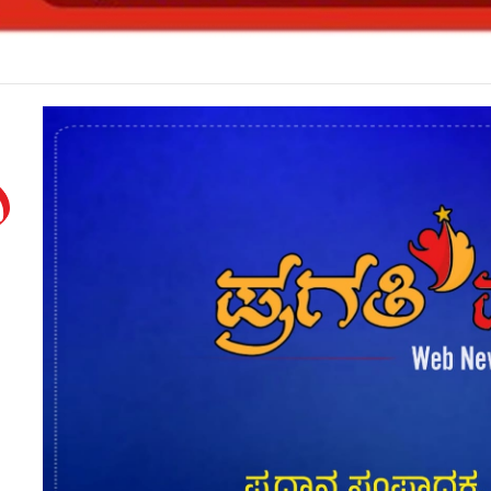
ನ ಮೇಲೆ ದರ್ಪ ತೋರಿದ ನ್ಯಾಯಾಧೀಶೆಯ ವರ್ಗಾವಣೆ*