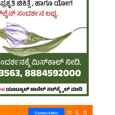
Random Article
Switch skin
Search for
Contact Editor