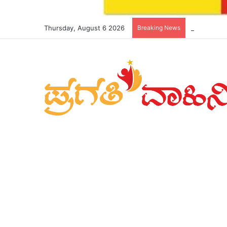
Thursday, August 6 2026
Breaking News
*ಬೈಕ್ ಸವಾರ