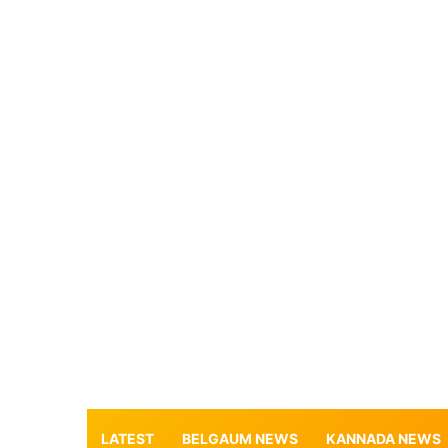
LATEST
BELGAUM NEWS
KANNADA NEWS