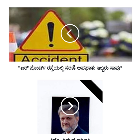
*ಏರ್
ಪೋರ್ಟ್
ರಸ್ತೆಯಲ್ಲಿ
ಸರಣಿ
ಅಪಘಾತ:
ಇಬ್ಬರು
ಸಾವು*
*ಏರ್ ಪೋರ್ಟ್ ರಸ್ತೆಯಲ್ಲಿ ಸರಣಿ ಅಪಘಾತ: ಇಬ್ಬರು ಸಾವು*
*ಪ್ರೊ.
ತಿಮ್ಮಪ್ಪ
ಇನ್ನಿಲ್ಲ*