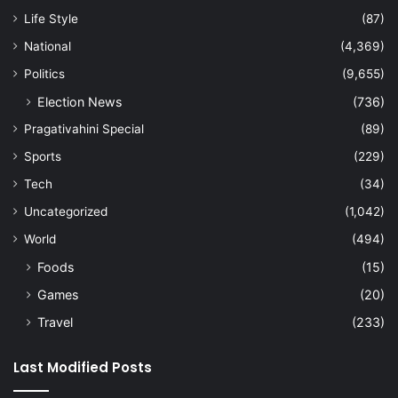
Life Style
(87)
National
(4,369)
Politics
(9,655)
Election News
(736)
Pragativahini Special
(89)
Sports
(229)
Tech
(34)
Uncategorized
(1,042)
World
(494)
Foods
(15)
Games
(20)
Travel
(233)
Last Modified Posts