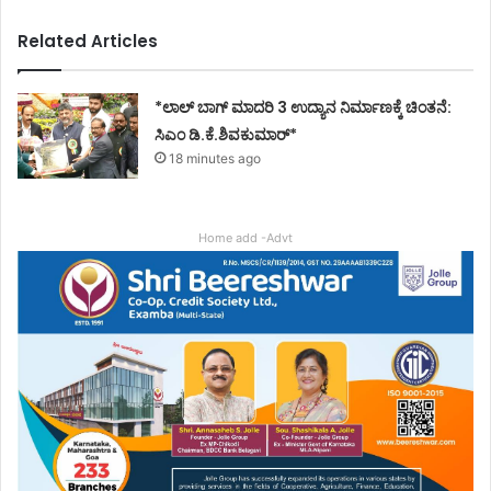
Related Articles
*ಲಾಲ್ ಬಾಗ್ ಮಾದರಿ 3 ಉದ್ಯಾನ ನಿರ್ಮಾಣಕ್ಕೆ ಚಿಂತನೆ:
ಸಿಎಂ ಡಿ.ಕೆ.ಶಿವಕುಮಾರ್*
18 minutes ago
Home add -Advt