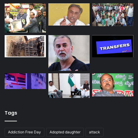
Tags
Addiction Free Day
Adopted daughter
attack