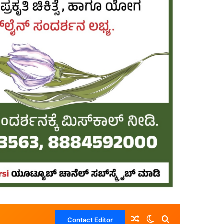
Random Article
Switch skin
Search for
Contact Editor