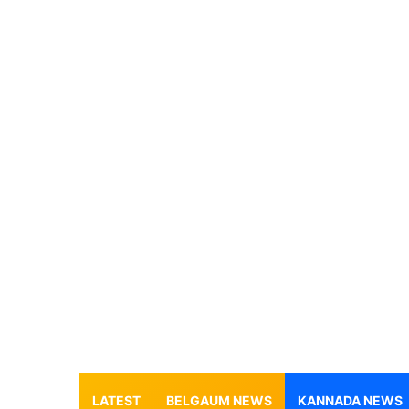
LATEST
BELGAUM NEWS
KANNADA NEWS