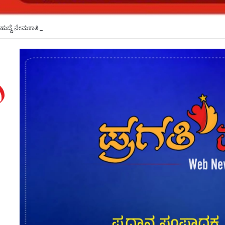
ಹುದ್ದೆ ನೇಮಕಾತಿ ಪರೀಕ್ಷೆ ಮುಂದೂಡಿಕೆ*