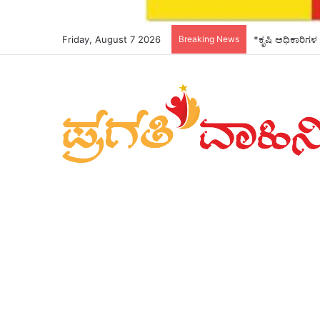
Friday, August 7 2026
Breaking News
*ಕೃಷಿ ಅಧಿಕಾರಿಗಳ 