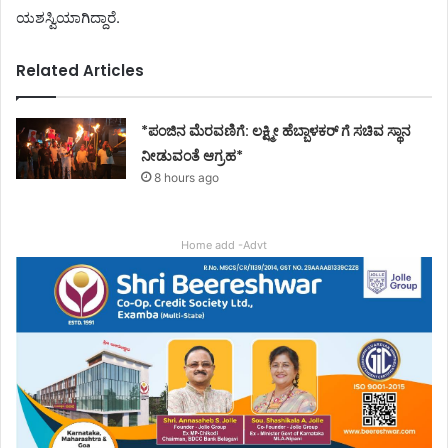
ಯಶಸ್ವಿಯಾಗಿದ್ದಾರೆ.
Related Articles
*ಪಂಜಿನ ಮೆರವಣಿಗೆ: ಲಕ್ಷ್ಮೀ ಹೆಬ್ಬಾಳಕರ್ ಗೆ ಸಚಿವ ಸ್ಥಾನ
ನೀಡುವಂತೆ ಆಗ್ರಹ*
8 hours ago
Home add -Advt