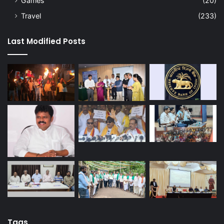
Games
(20)
Travel
(233)
Last Modified Posts
Tags