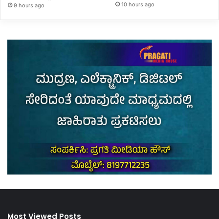
10 hours ago
9 hours ago
Most Viewed Posts