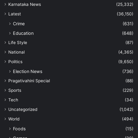
Karnataka News
(25,332)
Latest
(36,150)
Crime
(631)
Education
(648)
Life Style
(87)
National
(4,365)
Politics
(9,650)
Election News
(736)
Pragativahini Special
(88)
Sports
(229)
Tech
(34)
Uncategorized
(1,042)
World
(494)
Foods
(15)