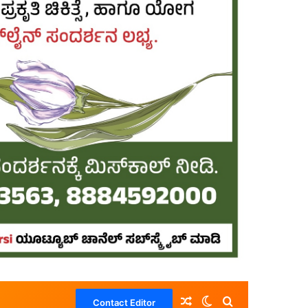
Random Article
Switch skin
Search for
Contact Editor