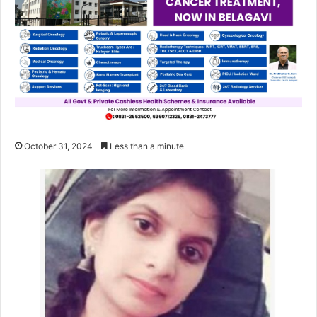
October 31, 2024
Less than a minute