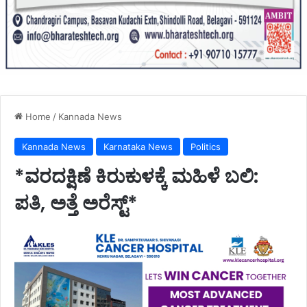
Home
/
Kannada News
Kannada News
Karnataka News
Politics
*ವರದಕ್ಷಿಣೆ ಕಿರುಕುಳಕ್ಕೆ ಮಹಿಳೆ ಬಲಿ:
ಪತಿ, ಅತ್ತೆ ಅರೆಸ್ಟ್*