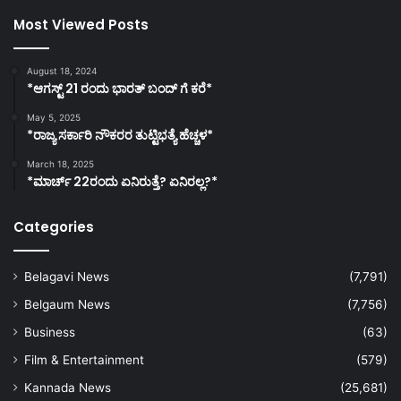
Most Viewed Posts
August 18, 2024
*ಆಗಸ್ಟ್ 21 ರಂದು ಭಾರತ್‌ ಬಂದ್‌ ಗೆ ಕರೆ*
May 5, 2025
*ರಾಜ್ಯ ಸರ್ಕಾರಿ ನೌಕರರ ತುಟ್ಟಿಭತ್ಯೆ ಹೆಚ್ಚಳ*
March 18, 2025
*ಮಾರ್ಚ್ 22ರಂದು ಏನಿರುತ್ತೆ? ಏನಿರಲ್ಲ?*
Categories
Belagavi News
(7,791)
Belgaum News
(7,756)
Business
(63)
Film & Entertainment
(579)
Kannada News
(25,681)