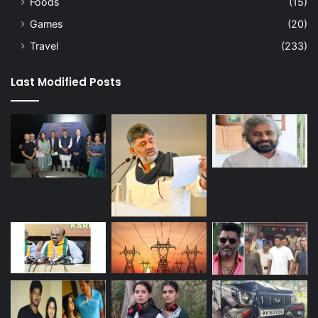
Foods
(15)
Games
(20)
Travel
(233)
Last Modified Posts