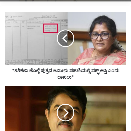
*ಶಶಿಕಲಾ
ಜೊಲ್ಲೆ
ಪುತ್ರನ
ಜಮೀನು
ಪಹಣಿಯಲ್ಲಿ
ವಕ್ಫ್
ಆಸ್ತಿ
ಎಂದು
ದಾಖಲು*
*ಶಶಿಕಲಾ ಜೊಲ್ಲೆ ಪುತ್ರನ ಜಮೀನು ಪಹಣಿಯಲ್ಲಿ ವಕ್ಫ್ ಆಸ್ತಿ ಎಂದು
ದಾಖಲು*
*ವಕ್ಫ್
ಮಂಡಳಿ,
ರಾಜ್ಯ
ಸರ್ಕಾರದ
ವಿರುದ್ಧ
ಬಿಜೆಪಿ
ಹೋರಾಟಕ್ಕೆ