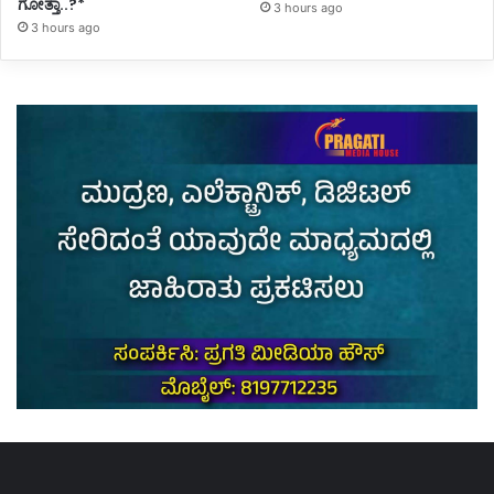
ಗೋತ್ತಾ..?*
3 hours ago
3 hours ago