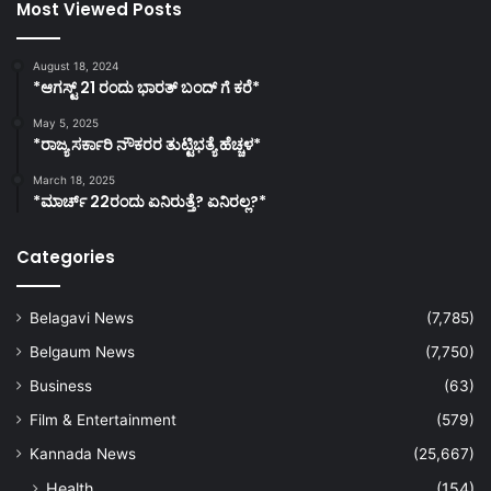
Most Viewed Posts
August 18, 2024
*ಆಗಸ್ಟ್ 21 ರಂದು ಭಾರತ್‌ ಬಂದ್‌ ಗೆ ಕರೆ*
May 5, 2025
*ರಾಜ್ಯ ಸರ್ಕಾರಿ ನೌಕರರ ತುಟ್ಟಿಭತ್ಯೆ ಹೆಚ್ಚಳ*
March 18, 2025
*ಮಾರ್ಚ್ 22ರಂದು ಏನಿರುತ್ತೆ? ಏನಿರಲ್ಲ?*
Categories
Belagavi News
(7,785)
Belgaum News
(7,750)
Business
(63)
Film & Entertainment
(579)
Kannada News
(25,667)
Health
(154)