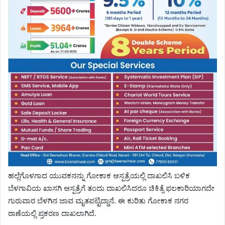
ಹಲ್ಲೆಗೊಳಗಾದ ಯುವಕನನ್ನು ಗೋಕಾಕ ಆಸ್ಪತ್ರೆಯಲ್ಲಿ ದಾಖಲಿಸಿ ಬಳಿಕ
ಬೆಳಗಾವಿಯ ಖಾಸಗಿ ಆಸ್ಪತ್ರೆಗೆ ತಂದು ದಾಖಲಿಸಿದರೂ ಚಿಕಿತ್ಸೆ ಫಲಕಾರಿಯಾಗದೇ
ಗುರುವಾರ ಬೆಳಗಿನ ಜಾವ ಮೃತಪಟ್ಟಿದ್ದಾನೆ.‌ ಈ ಕುರಿತು ಗೋಕಾಕ ನಗರ
ಠಾಣೆಯಲ್ಲಿ‌ ಪ್ರಕರಣ ದಾಖಲಾಗಿದೆ.