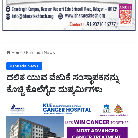
Home
/
Kannada News
Kannada News
ದಲಿತ ಯುವ ವೇದಿಕೆ ಸಂಸ್ಥಾಪಕನನ್ನು
ಕೊಚ್ಚಿ ಕೊಲೆಗೈದ ದುಷ್ಕರ್ಮಿಗಳು