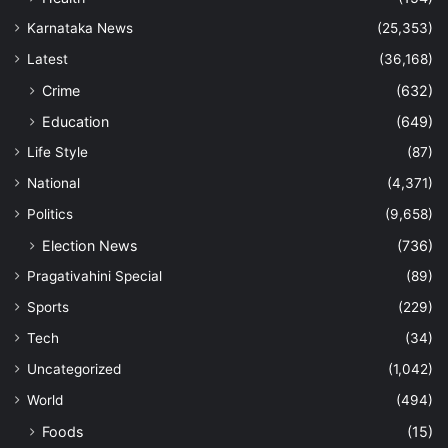
Karnataka News
(25,353)
Latest
(36,168)
Crime
(632)
Education
(649)
Life Style
(87)
National
(4,371)
Politics
(9,658)
Election News
(736)
Pragativahini Special
(89)
Sports
(229)
Tech
(34)
Uncategorized
(1,042)
World
(494)
Foods
(15)