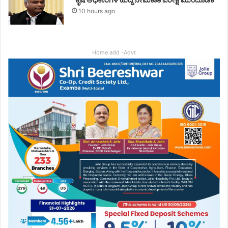
10 hours ago
Home add -Advt