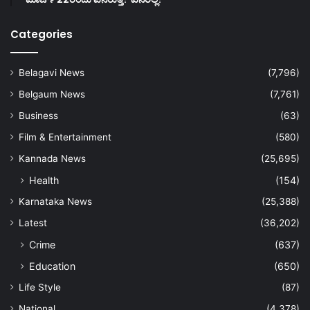
Categories
Belagavi News
(7,796)
Belgaum News
(7,761)
Business
(63)
Film & Entertainment
(580)
Kannada News
(25,695)
Health
(154)
Karnataka News
(25,388)
Latest
(36,202)
Crime
(637)
Education
(650)
Life Style
(87)
National
(4,378)