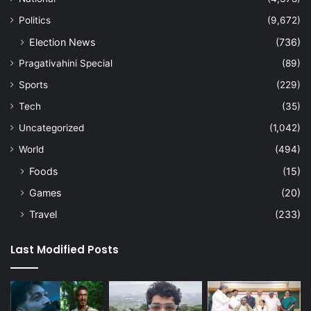
Politics
(9,672)
Election News
(736)
Pragativahini Special
(89)
Sports
(229)
Tech
(35)
Uncategorized
(1,042)
World
(494)
Foods
(15)
Games
(20)
Travel
(233)
Last Modified Posts