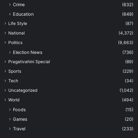
Crime
(632)
Education
(649)
Life Style
(87)
National
(4,372)
Politics
(9,663)
Election News
(736)
Pragativahini Special
(89)
Sports
(229)
Tech
(34)
Uncategorized
(1,042)
World
(494)
Foods
(15)
Games
(20)
Travel
(233)