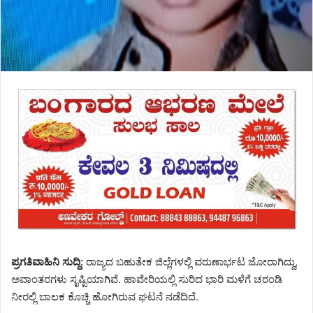
ಪ್ರಗತಿವಾಹಿನಿ ಸುದ್ದಿ:
ರಾಜ್ಯದ ಬಹುತೇಕ ಜಿಲ್ಲೆಗಳಲ್ಲಿ ವರುಣಾರ್ಭಟ ಜೋರಾಗಿದ್ದು,
ಅವಾಂತರಗಳು ಸೃಷ್ಟಿಯಾಗಿವೆ. ಹಾವೇರಿಯಲ್ಲಿ ಸುರಿದ ಭಾರಿ ಮಳೆಗೆ ಚರಂಡಿ
ನೀರಲ್ಲಿ ಬಾಲಕ ಕೊಚ್ಚಿ ಹೋಗಿರುವ ಘಟನೆ ನಡೆದಿದೆ.