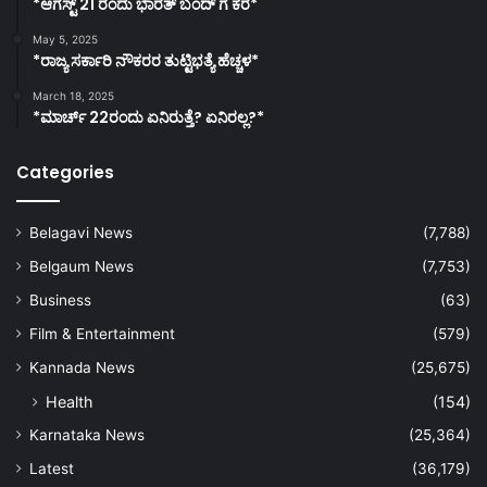
*ಆಗಸ್ಟ್ 21 ರಂದು ಭಾರತ್‌ ಬಂದ್‌ ಗೆ ಕರೆ*
May 5, 2025
*ರಾಜ್ಯ ಸರ್ಕಾರಿ ನೌಕರರ ತುಟ್ಟಿಭತ್ಯೆ ಹೆಚ್ಚಳ*
March 18, 2025
*ಮಾರ್ಚ್ 22ರಂದು ಏನಿರುತ್ತೆ? ಏನಿರಲ್ಲ?*
Categories
Belagavi News
(7,788)
Belgaum News
(7,753)
Business
(63)
Film & Entertainment
(579)
Kannada News
(25,675)
Health
(154)
Karnataka News
(25,364)
Latest
(36,179)