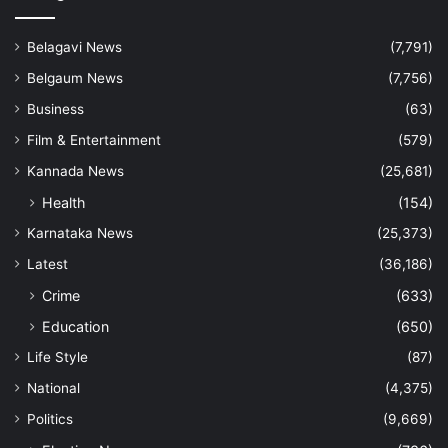
Belagavi News
(7,791)
Belgaum News
(7,756)
Business
(63)
Film & Entertainment
(579)
Kannada News
(25,681)
Health
(154)
Karnataka News
(25,373)
Latest
(36,186)
Crime
(633)
Education
(650)
Life Style
(87)
National
(4,375)
Politics
(9,669)