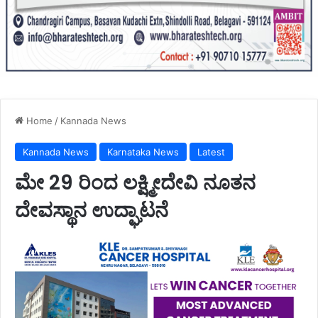
Home
/
Kannada News
Kannada News
Karnataka News
Latest
ಮೇ 29 ರಿಂದ ಲಕ್ಷ್ಮೀದೇವಿ ನೂತನ
ದೇವಸ್ಥಾನ ಉದ್ಘಾಟನೆ