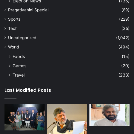
Election News
(736)
Pragativahini Special
(89)
Sports
(229)
Tech
(35)
Uncategorized
(1,042)
World
(494)
Foods
(15)
Games
(20)
Travel
(233)
Last Modified Posts