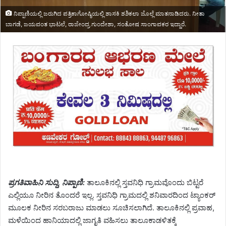
ನಿಪ್ಪಾಣಿಯಲ್ಲಿ ಜರುಗಿದ ಪತ್ರಿಕಾಗೋಷ್ಠಿಯಲ್ಲಿ ಶಾಸಕಿ ಶಶಿಕಲಾ ಜೊಲ್ಲೆ ಮಾತನಾಡಿದರು. ನೀತಾ
ಬಾಗಡೆ, ಜಯವಂತ ಭಾಟಲೆ, ರಾಜೇಂದ್ರ ಗುಂದೇಶಾ, ಸಂತೋಷ ಸಾಂಗಾವಕರ ಇದ್ದಾರೆ.
ಪ್ರಗತಿವಾಹಿನಿ ಸುದ್ದಿ, ನಿಪ್ಪಾಣಿ:
ತಾಲೂಕಿನಲ್ಲಿ ಸ್ತವನಿಧಿ ಗ್ರಾಮವೊಂದು ಬಿಟ್ಟರೆ
ಎಲ್ಲಿಯೂ ನೀರಿನ ತೊಂದರೆ ಇಲ್ಲ. ಸ್ತವನಿಧಿ ಗ್ರಾಮದಲ್ಲಿ ಶನಿವಾರದಿಂದ ಟ್ಯಾಂಕರ್
ಮೂಲಕ ನೀರಿನ ಸರಬರಾಜು ಮಾಡಲು ಸೂಚಿಸಲಾಗಿದೆ. ತಾಲೂಕಿನಲ್ಲಿ ಪ್ರವಾಹ,
ಮಳೆಯಿಂದ ಹಾನಿಯಾದಲ್ಲಿ ಜಾಗೃತಿ ವಹಿಸಲು ತಾಲೂಕಾಡಳಿತಕ್ಕೆ