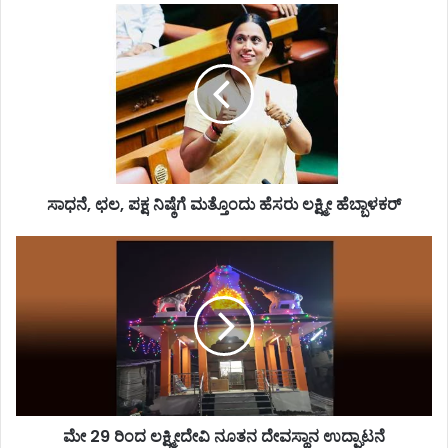
ಸಾಧನೆ,
*ವಿಚ್ಛೇದನ ಅರ್ಜಿ ಹಿಂಪಡೆದ ಸಿಎಂ ವಿಜಯ್ ಪತ್ನಿ
ಛಲ,
ಸಂಗೀತಾ*
ಪಕ್ಷ
ನಿಷ್ಠೆಗೆ
ಮತ್ತೊಂದು
ಹೆಸರು
ಲಕ್ಷ್ಮೀ
ಹೆಬ್ಬಾಳಕರ್
ಸಾಧನೆ, ಛಲ, ಪಕ್ಷ ನಿಷ್ಠೆಗೆ ಮತ್ತೊಂದು ಹೆಸರು ಲಕ್ಷ್ಮೀ ಹೆಬ್ಬಾಳಕರ್
ಮೇ
29
ರಿಂದ
ಲಕ್ಷ್ಮೀದೇವಿ
ನೂತನ
ದೇವಸ್ಥಾನ
ಉದ್ಘಾಟನೆ
ಮೇ 29 ರಿಂದ ಲಕ್ಷ್ಮೀದೇವಿ ನೂತನ ದೇವಸ್ಥಾನ ಉದ್ಘಾಟನೆ