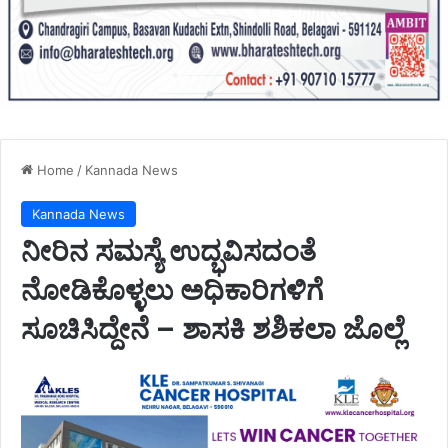
Home
/
Kannada News
Kannada News
ನೀರಿನ ಸಮಸ್ಯೆ ಉದ್ಭವಿಸದಂತೆ
ನೋಡಿಕೊಳ್ಳಲು ಅಧಿಕಾರಿಗಳಿಗೆ
ಸೂಚಿಸಿದ್ದೇನೆ – ಶಾಸಕಿ ಶಶಿಕಲಾ ಜೊಲ್ಲೆ