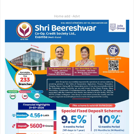
Home add -Advt