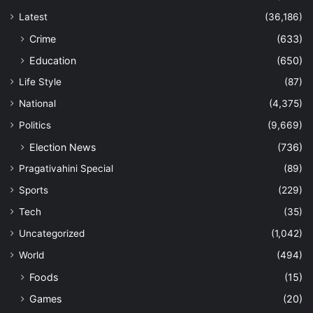
Latest
(36,186)
Crime
(633)
Education
(650)
Life Style
(87)
National
(4,375)
Politics
(9,669)
Election News
(736)
Pragativahini Special
(89)
Sports
(229)
Tech
(35)
Uncategorized
(1,042)
World
(494)
Foods
(15)
Games
(20)