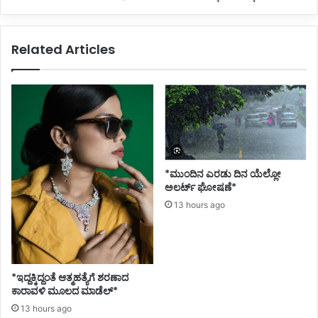
Related Articles
*ಮುಂದಿನ ಎರಡು ದಿನ ಯೆಲ್ಲೋ
ಅಲರ್ಟ್ ಘೋಷಣೆ*
13 hours ago
*ಇದ್ದಕ್ಕಿದ್ದಂತೆ ಆತ್ಮಹತ್ಯೆಗೆ ಶರಣಾದ
ಕಾರಾವಳಿ ಮೂಲದ ಮಾಡೆಲ್*
13 hours ago