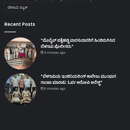
ಬೆಳಗಾವಿ ನ್ಯೂಸ್
Recent Posts
*ಮೊಬೈಲ್ ಪತ್ತೆಹಚ್ಚಿ ವಾರಸುದಾರರಿಗೆ ಹಿಂದಿರುಗಿಸಿದ
ಬೆಳಗಾವಿ ಪೊಲೀಸರು*
4 minutes ago
*ಬೆಳಗಾವಿಯ ಇಂಜಿನಿಯರಿಂಗ್‌ ಕಾಲೇಜು ಮುಂಭಾಗ
ಗಾಂಜಾ ಮಾರಾಟ: ಓರ್ವ ಆರೋಪಿ ಅರೆಸ್ಟ್*
6 minutes ago