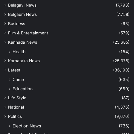
Belagavi News
(7,793)
Belgaum News
(7,758)
Business
(63)
Film & Entertainment
(579)
Kannada News
(25,685)
Health
(154)
Karnataka News
(25,378)
Latest
(36,190)
Crime
(635)
Education
(650)
Life Style
(87)
National
(4,376)
Politics
(9,670)
Election News
(736)