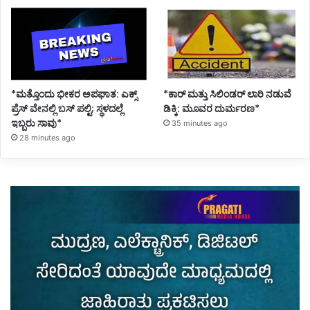
*ಮತ್ತೊಂದು ಭೀಕರ ಅಪಘಾತ: ಎಕ್ಸ್
*ಕಾರ್ ಮತ್ತು ಸಿಲಿಂಡ‌ರ್ ಲಾರಿ ನಡುವೆ
ಪ್ರೆಸ್ ವೇನಲ್ಲಿ ಬಸ್ ಪಲ್ಟಿ; ಸ್ಥಳದಲ್ಲೆ
ಡಿಕ್ಕಿ: ಮೂವರ ದುರ್ಮರಣ*
ಇಬ್ಬರು ಸಾವು*
35 minutes ago
28 minutes ago