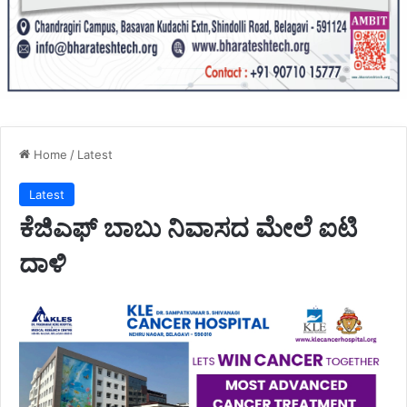
Home
/
Latest
Latest
ಕೆಜಿಎಫ್ ಬಾಬು ನಿವಾಸದ ಮೇಲೆ ಐಟಿ
ದಾಳಿ