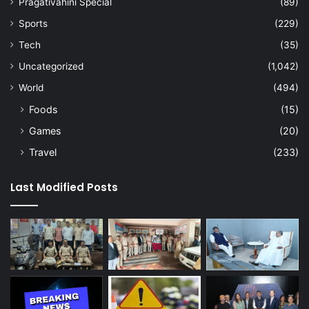
Pragativahini Special
(89)
Sports
(229)
Tech
(35)
Uncategorized
(1,042)
World
(494)
Foods
(15)
Games
(20)
Travel
(233)
Last Modified Posts