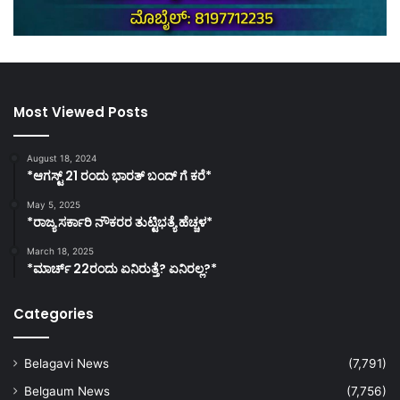
Most Viewed Posts
August 18, 2024
*ಆಗಸ್ಟ್ 21 ರಂದು ಭಾರತ್‌ ಬಂದ್‌ ಗೆ ಕರೆ*
May 5, 2025
*ರಾಜ್ಯ ಸರ್ಕಾರಿ ನೌಕರರ ತುಟ್ಟಿಭತ್ಯೆ ಹೆಚ್ಚಳ*
March 18, 2025
*ಮಾರ್ಚ್ 22ರಂದು ಏನಿರುತ್ತೆ? ಏನಿರಲ್ಲ?*
Categories
Belagavi News
(7,791)
Belgaum News
(7,756)