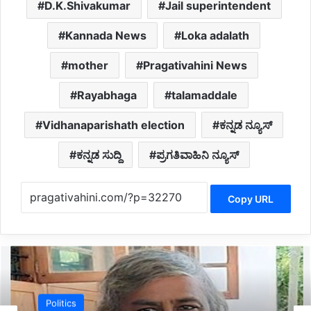
D.K.Shivakumar
Jail superintendent
Kannada News
Loka adalath
mother
Pragativahini News
Rayabhaga
talamaddale
Vidhanaparishath election
ಕನ್ನಡ ನ್ಯೂಸ್
ಕನ್ನಡ ಸುದ್ದಿ
ಪ್ರಗತಿವಾಹಿನಿ ನ್ಯೂಸ್
Copy URL
Politics