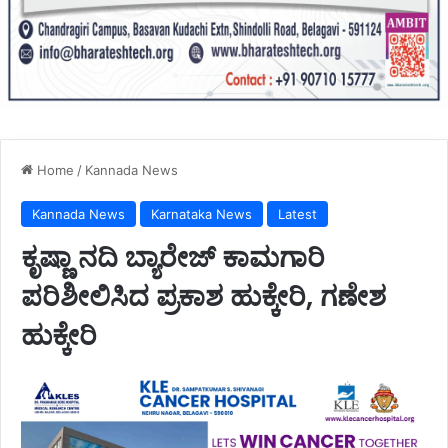
Home
/
Kannada News
Kannada News
Karnataka News
Latest
ಕೃಷ್ಣಾ ನದಿ ಬ್ಯಾರೇಜ್ ಕಾಮಗಾರಿ
ಪರಿಶೀಲಿಸಿದ ಪ್ರಕಾಶ ಹುಕ್ಕೇರಿ, ಗಣೇಶ
ಹುಕ್ಕೇರಿ