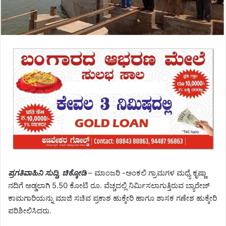
ಪ್ರಗತಿವಾಹಿನಿ ಸುದ್ದಿ, ಚಿಕ್ಕೋಡಿ
– ಮಾಂಜರಿ -ಅಂಕಲಿ ಗ್ರಾಮಗಳ ಮಧ್ಯೆ ಕೃಷ್ಣಾ
ನದಿಗೆ ಅಡ್ಡಲಾಗಿ 5.50 ಕೋಟಿ ರೂ. ವೆಚ್ಚದಲ್ಲಿ ನಿರ್ಮಿಸಲಾಗುತ್ತಿರುವ ಬ್ಯಾರೇಜ್
ಕಾಮಗಾರಿಯನ್ನು ಮಾಜಿ ಸಚಿವ ಪ್ರಕಾಶ ಹುಕ್ಕೇರಿ ಹಾಗೂ ಶಾಸಕ ಗಣೇಶ ಹುಕ್ಕೇರಿ
ಪರಿಶೀಲಿಸಿದರು.