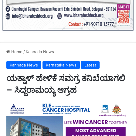
Home
/
Kannada News
Kannada News
Karnataka News
Latest
ಯತ್ನಾಳ್ ಹೇಳಿಕೆ ಸಮಗ್ರ ತನಿಖೆಯಾಗಲಿ
– ಸಿದ್ದರಾಮಯ್ಯ ಆಗ್ರಹ