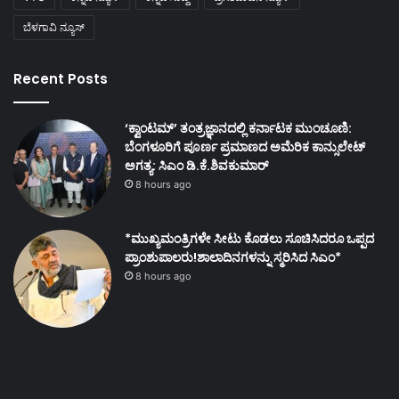
ಬೆಳಗಾವಿ ನ್ಯೂಸ್
Recent Posts
‘ಕ್ವಾಂಟಮ್’ ತಂತ್ರಜ್ಞಾನದಲ್ಲಿ ಕರ್ನಾಟಕ ಮುಂಚೂಣಿ:
ಬೆಂಗಳೂರಿಗೆ ಪೂರ್ಣ ಪ್ರಮಾಣದ ಅಮೆರಿಕ ಕಾನ್ಸುಲೇಟ್
ಅಗತ್ಯ: ಸಿಎಂ ಡಿ.ಕೆ.ಶಿವಕುಮಾರ್
8 hours ago
*ಮುಖ್ಯಮಂತ್ರಿಗಳೇ ಸೀಟು ಕೊಡಲು ಸೂಚಿಸಿದರೂ ಒಪ್ಪದ
ಪ್ರಾಂಶುಪಾಲರು!ಶಾಲಾದಿನಗಳನ್ನು ಸ್ಮರಿಸಿದ ಸಿಎಂ*
8 hours ago