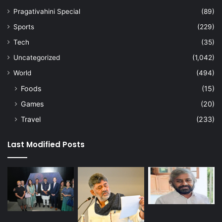
Pragativahini Special
(89)
Sports
(229)
Tech
(35)
Uncategorized
(1,042)
World
(494)
Foods
(15)
Games
(20)
Travel
(233)
Last Modified Posts