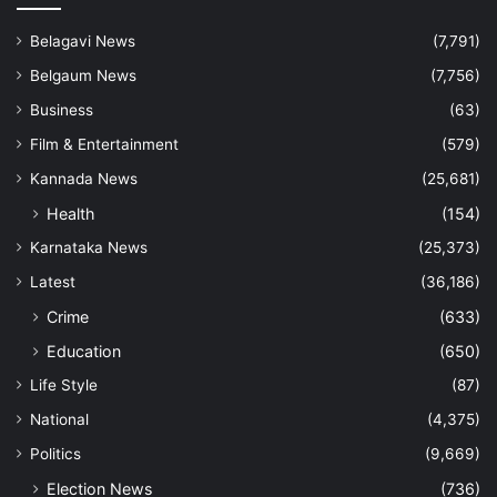
Belagavi News
(7,791)
Belgaum News
(7,756)
Business
(63)
Film & Entertainment
(579)
Kannada News
(25,681)
Health
(154)
Karnataka News
(25,373)
Latest
(36,186)
Crime
(633)
Education
(650)
Life Style
(87)
National
(4,375)
Politics
(9,669)
Election News
(736)