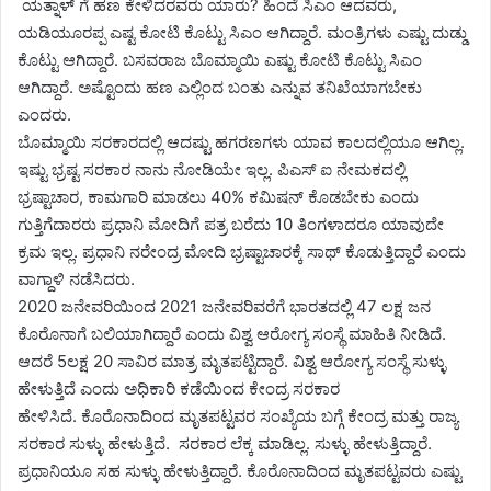
ಯತ್ನಾಳ್ ಗೆ ಹಣ ಕೇಳಿದರವರು ಯಾರು? ಹಿಂದೆ ಸಿಎಂ‌ ಆದವರು,
ಯಡಿಯೂರಪ್ಪ ಎಷ್ಟ ಕೋಟಿ ಕೊಟ್ಟು ಸಿಎಂ ಆಗಿದ್ದಾರೆ.‌ ಮಂತ್ರಿಗಳು ಎಷ್ಟು ದುಡ್ಡು
ಕೊಟ್ಟು ಆಗಿದ್ದಾರೆ. ಬಸವರಾಜ ಬೊಮ್ಮಾಯಿ‌ ಎಷ್ಟು ಕೋಟಿ‌ ಕೊಟ್ಟು ಸಿಎಂ
ಆಗಿದ್ದಾರೆ. ಅಷ್ಟೊಂದು ಹಣ ಎಲ್ಲಿಂದ ಬಂತು ಎನ್ನುವ ತನಿಖೆಯಾಗಬೇಕು
ಎಂದರು.
ಬೊಮ್ಮಾಯಿ‌ ಸರಕಾರದಲ್ಲಿ ಆದಷ್ಟು ಹಗರಣಗಳು ಯಾವ ಕಾಲದಲ್ಲಿಯೂ ಆಗಿಲ್ಲ.
ಇಷ್ಟು ಭ್ರಷ್ಟ ಸರಕಾರ ನಾನು ನೋಡಿಯೇ ಇಲ್ಲ. ಪಿಎಸ್ ಐ ನೇಮಕದಲ್ಲಿ
ಭ್ರಷ್ಟಾಚಾರ, ಕಾಮಗಾರಿ ಮಾಡಲು‌ 40% ಕಮಿಷನ್ ಕೊಡಬೇಕು ಎಂದು
ಗುತ್ತಿಗೆದಾರರು ಪ್ರಧಾನಿ ಮೋದಿಗೆ ಪತ್ರ ಬರೆದು 10 ತಿಂಗಳಾದರೂ ಯಾವುದೇ
ಕ್ರಮ ಇಲ್ಲ. ಪ್ರಧಾನಿ ನರೇಂದ್ರ ಮೋದಿ ಭ್ರಷ್ಟಾಚಾರಕ್ಕೆ ಸಾಥ್ ಕೊಡುತ್ತಿದ್ದಾರೆ ಎಂದು
ವಾಗ್ದಾಳಿ ನಡೆಸಿದರು.
2020 ಜನೇವರಿಯಿಂದ 2021 ಜನೇವರಿವರೆಗೆ ಭಾರತದಲ್ಲಿ 47 ಲಕ್ಷ ಜನ
ಕೊರೊನಾಗೆ ಬಲಿಯಾಗಿದ್ದಾರೆ ಎಂದು ವಿಶ್ವ ಆರೋಗ್ಯ ಸಂಸ್ಥೆ ಮಾಹಿತಿ ನೀಡಿದೆ.
ಆದರೆ 5ಲಕ್ಷ‌ 20 ಸಾವಿರ ಮಾತ್ರ ಮೃತಪಟ್ಟಿದ್ದಾರೆ. ವಿಶ್ವ ಆರೋಗ್ಯ ಸಂಸ್ಥೆ ಸುಳ್ಳು
ಹೇಳುತ್ತಿದೆ ಎಂದು ಅಧಿಕಾರಿ ಕಡೆಯಿಂದ ಕೇಂದ್ರ ಸರಕಾರ
ಹೇಳಿಸಿದೆ. ಕೊರೊನಾದಿಂದ ಮೃತಪಟ್ಟವರ ಸಂಖ್ಯೆಯ ಬಗ್ಗೆ ಕೇಂದ್ರ ಮತ್ತು ರಾಜ್ಯ
ಸರಕಾರ ಸುಳ್ಳು ಹೇಳುತ್ತಿದೆ. ಸರಕಾರ ಲೆಕ್ಕ ಮಾಡಿಲ್ಲ. ಸುಳ್ಳು ಹೇಳುತ್ತಿದ್ದಾರೆ.
ಪ್ರಧಾನಿಯೂ ಸಹ ಸುಳ್ಳು ಹೇಳುತ್ತಿದ್ದಾರೆ. ಕೊರೊನಾದಿಂದ ಮೃತಪಟ್ಟವರು ಎಷ್ಟು