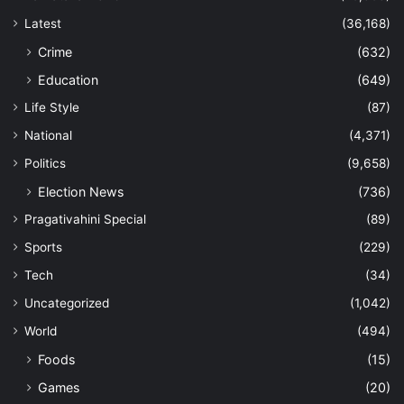
Latest
(36,168)
Crime
(632)
Education
(649)
Life Style
(87)
National
(4,371)
Politics
(9,658)
Election News
(736)
Pragativahini Special
(89)
Sports
(229)
Tech
(34)
Uncategorized
(1,042)
World
(494)
Foods
(15)
Games
(20)