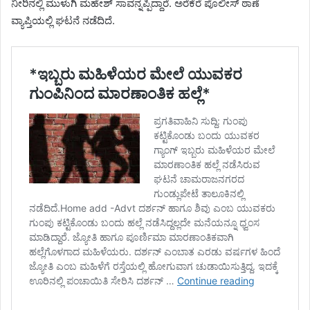
ನೀರಿನಲ್ಲಿ ಮುಳುಗಿ ಮಹೇಶ್ ಸಾವನ್ನಪ್ಪಿದ್ದಾರೆ. ಅರೆಕೆರೆ ಪೊಲೀಸ್ ಠಾಣೆ
ವ್ಯಾಪ್ತಿಯಲ್ಲಿ ಘಟನೆ ನಡೆದಿದೆ.