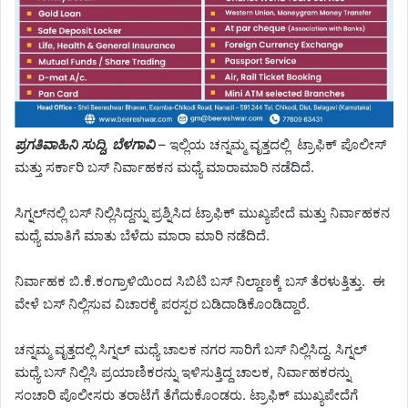
ಪ್ರಗತಿವಾಹಿನಿ ಸುದ್ದಿ, ಬೆಳಗಾವಿ
– ಇಲ್ಲಿಯ ಚನ್ನಮ್ಮ ವೃತ್ತದಲ್ಲಿ ಟ್ರಾಫಿಕ್ ಪೊಲೀಸ್
ಮತ್ತು ಸರ್ಕಾರಿ ಬಸ್ ನಿರ್ವಾಹಕನ‌ ಮಧ್ಯೆ ಮಾರಾಮಾರಿ ನಡೆದಿದೆ.
ಸಿಗ್ನಲ್‌ನಲ್ಲಿ ಬಸ್ ನಿಲ್ಲಿಸಿದ್ದ‌ನ್ನು‌ ಪ್ರಶ್ನಿಸಿದ ಟ್ರಾಫಿಕ್ ಮುಖ್ಯಪೇದೆ ಮತ್ತು ನಿರ್ವಾಹಕನ
ಮಧ್ಯೆ ಮಾತಿಗೆ ಮಾತು ಬೆಳೆದು ಮಾರಾ ಮಾರಿ ನಡೆದಿದೆ.
ನಿರ್ವಾಹಕ ಬಿ.ಕೆ.ಕಂಗ್ರಾಳಿಯಿಂದ ಸಿಬಿಟಿ ಬಸ್ ನಿಲ್ದಾಣಕ್ಕೆ ಬಸ್ ತೆರಳುತ್ತಿತ್ತು. ಈ
ವೇಳೆ ಬಸ್ ನಿಲ್ಲಿಸುವ ವಿಚಾರಕ್ಕೆ ಪರಸ್ಪರ ಬಡಿದಾಡಿಕೊಂಡಿದ್ದಾರೆ.
ಚನ್ನಮ್ಮ ವೃತ್ತದಲ್ಲಿ ಸಿಗ್ನಲ್ ಮಧ್ಯೆ ಚಾಲಕ ನಗರ ಸಾರಿಗೆ ಬಸ್ ನಿಲ್ಲಿಸಿದ್ದ. ಸಿಗ್ನಲ್
ಮಧ್ಯೆ ಬಸ್ ನಿಲ್ಲಿಸಿ ಪ್ರಯಾಣಿಕರನ್ನು ಇಳಿಸುತ್ತಿದ್ದ ಚಾಲಕ, ನಿರ್ವಾಹಕರನ್ನು
ಸಂಚಾರಿ ಪೊಲೀಸರು ತರಾಟೆಗೆ ತೆಗೆದುಕೊಂಡರು. ಟ್ರಾಫಿಕ್ ಮುಖ್ಯಪೇದೆಗೆ