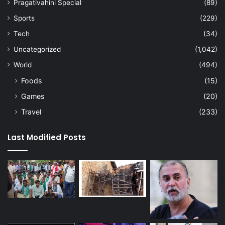
Pragativahini Special
(89)
Sports
(229)
Tech
(34)
Uncategorized
(1,042)
World
(494)
Foods
(15)
Games
(20)
Travel
(233)
Last Modified Posts