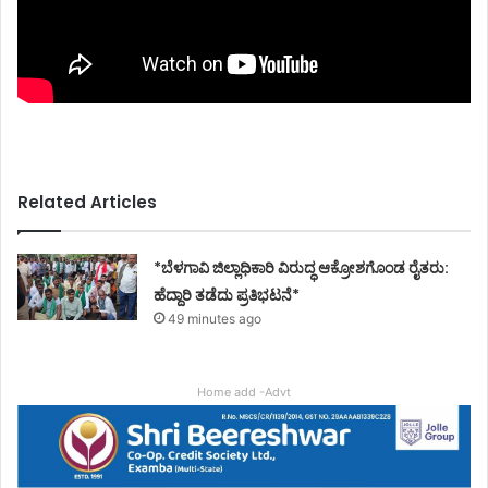
Related Articles
*ಬೆಳಗಾವಿ ಜಿಲ್ಲಾಧಿಕಾರಿ ವಿರುದ್ಧ ಆಕ್ರೋಶಗೊಂಡ ರೈತರು:
ಹೆದ್ದಾರಿ ತಡೆದು ಪ್ರತಿಭಟನೆ*
49 minutes ago
Home add -Advt