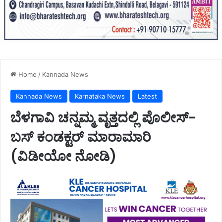
Home
/
Kannada News
Kannada News
Karnataka News
Latest
ಬೆಳಗಾವಿ ಚನ್ನಮ್ಮ ವೃತ್ತದಲ್ಲಿ ಪೊಲೀಸ್-
ಬಸ್ ಕಂಡಕ್ಟರ್ ಮಾರಾಮಾರಿ
(ವಿಡೀಯೋ ನೋಡಿ)