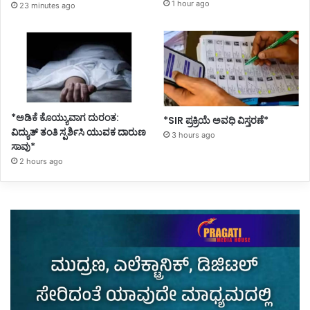
1 hour ago
23 minutes ago
*ಅಡಿಕೆ ಕೊಯ್ಯುವಾಗ ದುರಂತ:
*SIR ಪ್ರಕ್ರಿಯೆ ಅವಧಿ ವಿಸ್ತರಣೆ*
ವಿದ್ಯುತ್ ತಂತಿ ಸ್ಪರ್ಶಿಸಿ ಯುವಕ ದಾರುಣ
3 hours ago
ಸಾವು*
2 hours ago