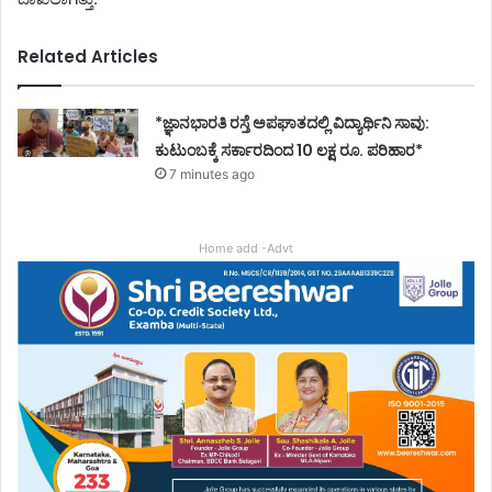
Related Articles
*ಜ್ಞಾನಭಾರತಿ ರಸ್ತೆ ಅಪಘಾತದಲ್ಲಿ ವಿದ್ಯಾರ್ಥಿನಿ ಸಾವು:
ಕುಟುಂಬಕ್ಕೆ ಸರ್ಕಾರದಿಂದ 10 ಲಕ್ಷ ರೂ. ಪರಿಹಾರ*
7 minutes ago
Home add -Advt