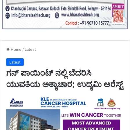
Home
/
Latest
Latest
ಗನ್ ಪಾಯಿಂಟ್ ನಲ್ಲಿ ಬೆದರಿಸಿ
ಯುವತಿಯ ಅತ್ಯಾಚಾರ; ಉದ್ಯಮಿ ಅರೆಸ್ಟ್