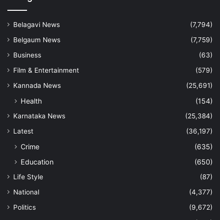
Belagavi News
(7,794)
Belgaum News
(7,759)
Business
(63)
Film & Entertainment
(579)
Kannada News
(25,691)
Health
(154)
Karnataka News
(25,384)
Latest
(36,197)
Crime
(635)
Education
(650)
Life Style
(87)
National
(4,377)
Politics
(9,672)