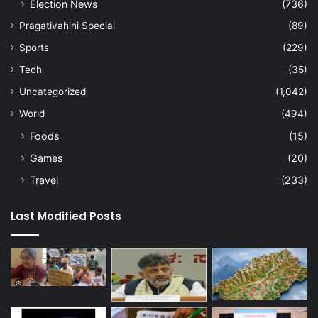
Election News
(736)
Pragativahini Special
(89)
Sports
(229)
Tech
(35)
Uncategorized
(1,042)
World
(494)
Foods
(15)
Games
(20)
Travel
(233)
Last Modified Posts