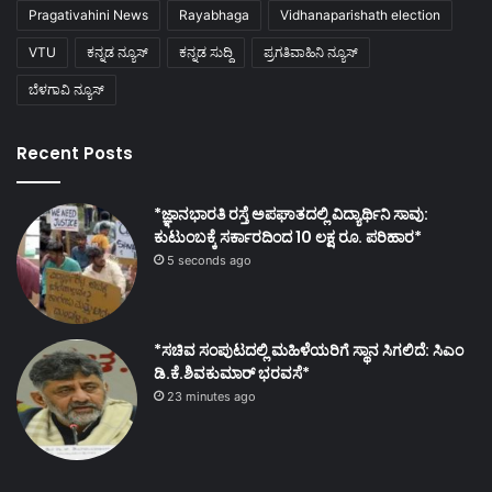
Pragativahini News
Rayabhaga
Vidhanaparishath election
VTU
ಕನ್ನಡ ನ್ಯೂಸ್
ಕನ್ನಡ ಸುದ್ದಿ
ಪ್ರಗತಿವಾಹಿನಿ ನ್ಯೂಸ್
ಬೆಳಗಾವಿ ನ್ಯೂಸ್
Recent Posts
*ಜ್ಞಾನಭಾರತಿ ರಸ್ತೆ ಅಪಘಾತದಲ್ಲಿ ವಿದ್ಯಾರ್ಥಿನಿ ಸಾವು:
ಕುಟುಂಬಕ್ಕೆ ಸರ್ಕಾರದಿಂದ 10 ಲಕ್ಷ ರೂ. ಪರಿಹಾರ*
5 seconds ago
*ಸಚಿವ ಸಂಪುಟದಲ್ಲಿ ಮಹಿಳೆಯರಿಗೆ ಸ್ಥಾನ ಸಿಗಲಿದೆ: ಸಿಎಂ
ಡಿ.ಕೆ.ಶಿವಕುಮಾರ್ ಭರವಸೆ*
23 minutes ago