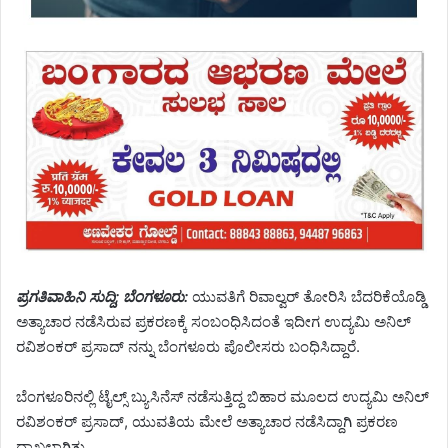
ಪ್ರಗತಿವಾಹಿನಿ ಸುದ್ದಿ; ಬೆಂಗಳೂರು:
ಯುವತಿಗೆ ರಿವಾಲ್ವರ್ ತೋರಿಸಿ ಬೆದರಿಕೆಯೊಡ್ಡಿ
ಅತ್ಯಾಚಾರ ನಡೆಸಿರುವ ಪ್ರಕರಣಕ್ಕೆ ಸಂಬಂಧಿಸಿದಂತೆ ಇದೀಗ ಉದ್ಯಮಿ ಅನಿಲ್
ರವಿಶಂಕರ್ ಪ್ರಸಾದ್ ನನ್ನು ಬೆಂಗಳೂರು ಪೊಲೀಸರು ಬಂಧಿಸಿದ್ದಾರೆ.
ಬೆಂಗಳೂರಿನಲ್ಲಿ ಟೈಲ್ಸ್ ಬ್ಯುಸಿನೆಸ್ ನಡೆಸುತ್ತಿದ್ದ ಬಿಹಾರ ಮೂಲದ ಉದ್ಯಮಿ ಅನಿಲ್
ರವಿಶಂಕರ್ ಪ್ರಸಾದ್, ಯುವತಿಯ ಮೇಲೆ ಅತ್ಯಾಚಾರ ನಡೆಸಿದ್ದಾಗಿ ಪ್ರಕರಣ
ದಾಖಲಾಗಿತ್ತು.