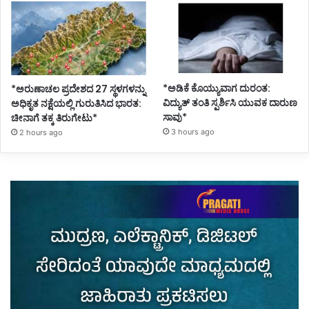
*ಅಡಿಕೆ ಕೊಯ್ಯುವಾಗ ದುರಂತ:
*ಅರುಣಾಚಲ ಪ್ರದೇಶದ 27 ಸ್ಥಳಗಳನ್ನು
ವಿದ್ಯುತ್ ತಂತಿ ಸ್ಪರ್ಶಿಸಿ ಯುವಕ ದಾರುಣ
ಅಧಿಕೃತ ನಕ್ಷೆಯಲ್ಲಿ ಗುರುತಿಸಿದ ಭಾರತ:
ಸಾವು*
ಚೀನಾಗೆ ತಕ್ಕ ತಿರುಗೇಟು*
3 hours ago
2 hours ago