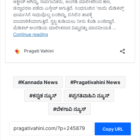
Kannada News
Pragativahini News
ಕನ್ನಡ ನ್ಯೂಸ್
ಪ್ರಗತಿವಾಹಿನಿ ನ್ಯೂಸ್
ಬೆಳಗಾವಿ ನ್ಯೂಸ್
Copy URL