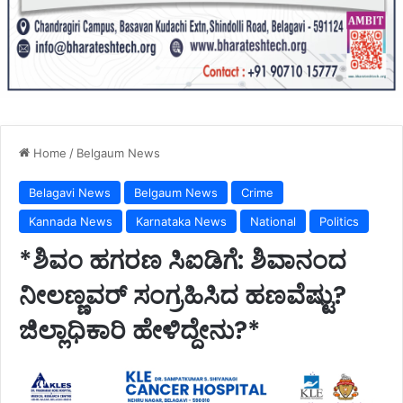
Home
/
Belgaum News
Belagavi News
Belgaum News
Crime
Kannada News
Karnataka News
National
Politics
*ಶಿವಂ ಹಗರಣ ಸಿಐಡಿಗೆ: ಶಿವಾನಂದ
ನೀಲಣ್ಣವರ್ ಸಂಗ್ರಹಿಸಿದ ಹಣವೆಷ್ಟು?
ಜಿಲ್ಲಾಧಿಕಾರಿ ಹೇಳಿದ್ದೇನು?*