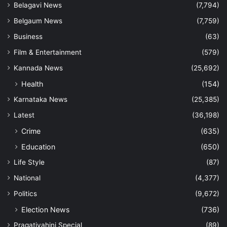
Belagavi News
(7,794)
Belgaum News
(7,759)
Business
(63)
Film & Entertainment
(579)
Kannada News
(25,692)
Health
(154)
Karnataka News
(25,385)
Latest
(36,198)
Crime
(635)
Education
(650)
Life Style
(87)
National
(4,377)
Politics
(9,672)
Election News
(736)
Pragativahini Special
(89)