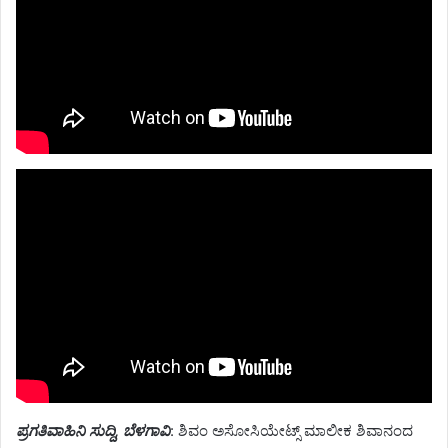
ಪ್ರಗತಿವಾಹಿನಿ ಸುದ್ದಿ, ಬೆಳಗಾವಿ
: ಶಿವಂ ಅಸೋಸಿಯೇಟ್ಸ್ ಮಾಲೀಕ ಶಿವಾನಂದ