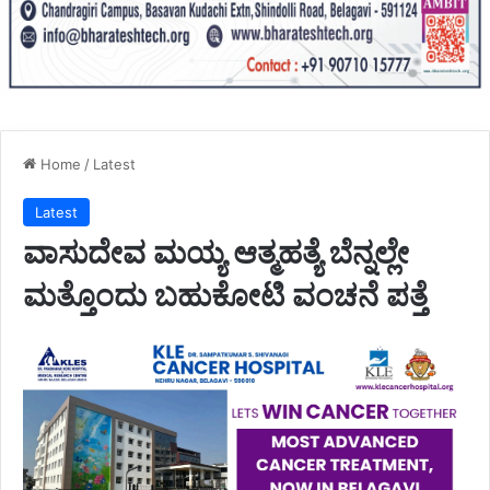
Home
/
Latest
Latest
ವಾಸುದೇವ ಮಯ್ಯ ಆತ್ಮಹತ್ಯೆ ಬೆನ್ನಲ್ಲೇ
ಮತ್ತೊಂದು ಬಹುಕೋಟಿ ವಂಚನೆ ಪತ್ತೆ