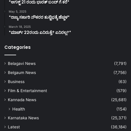
*ಆಗಸ್ಟ್ 21 ರಂದು ಭಾರತ್‌ ಬಂದ್‌ ಗೆ ಕರೆ*
May 5, 2025
*ರಾಜ್ಯ ಸರ್ಕಾರಿ ನೌಕರರ ತುಟ್ಟಿಭತ್ಯೆ ಹೆಚ್ಚಳ*
March 18, 2025
*ಮಾರ್ಚ್ 22ರಂದು ಏನಿರುತ್ತೆ? ಏನಿರಲ್ಲ?*
Categories
Belagavi News
(7,791)
Belgaum News
(7,756)
Business
(63)
Film & Entertainment
(579)
Kannada News
(25,681)
Health
(154)
Karnataka News
(25,371)
Latest
(36,184)