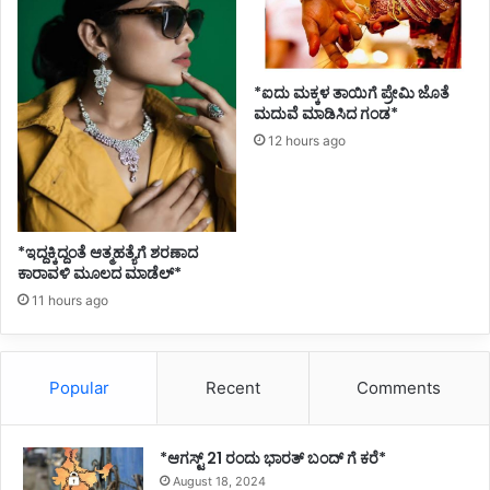
*ಐದು ಮಕ್ಕಳ ತಾಯಿಗೆ ಪ್ರೇಮಿ ಜೊತೆ
ಮದುವೆ ಮಾಡಿಸಿದ ಗಂಡ*
12 hours ago
*ಇದ್ದಕ್ಕಿದ್ದಂತೆ ಆತ್ಮಹತ್ಯೆಗೆ ಶರಣಾದ
ಕಾರಾವಳಿ ಮೂಲದ ಮಾಡೆಲ್*
11 hours ago
Popular
Recent
Comments
*ಆಗಸ್ಟ್ 21 ರಂದು ಭಾರತ್‌ ಬಂದ್‌ ಗೆ ಕರೆ*
August 18, 2024