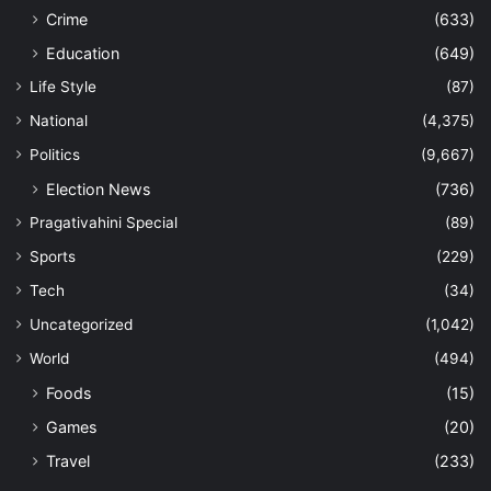
Crime
(633)
Education
(649)
Life Style
(87)
National
(4,375)
Politics
(9,667)
Election News
(736)
Pragativahini Special
(89)
Sports
(229)
Tech
(34)
Uncategorized
(1,042)
World
(494)
Foods
(15)
Games
(20)
Travel
(233)